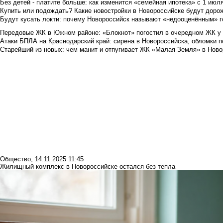
Без детей - платите больше: как изменится «семейная ипотека» с 1 июл
Купить или подождать? Какие новостройки в Новороссийске будут доро
Будут кусать локти: почему Новороссийск называют «недооценённым» 
Передовые ЖК в Южном районе: «Блокнот» погостил в очередном ЖК у
Атаки БПЛА на Краснодарский край: сирена в Новороссийска, обломки по
Старейший из новых: чем манит и отпугивает ЖК «Малая Земля» в Ново
Общество
,
14.11.2025 11:45
Жилищный комплекс в Новороссийске остался без тепла