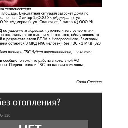
ка теплоносителя.
 Площадь. Внештатная ситуация затронет дома по
Солнечная, 2 литер 1,(ООО УК «Адмирал»), ул.
О УК «Адмирал»), ул. Солнечная,2 литер 4,( ООО УК
КД по указанным адресам,
- уточнили теплоэнергетики.
нно остались также жители многоэтажек,
обслуживаемых
й в результате
атаки БПЛА в Новороссийске
. Замглавы
ия остаются 3 МКД (496 человек), без ГВС - 1 МКД (323
дача тепла и ГВС будет восстановлена,
- заключил
в сообщил о том, что работы в котельной АО
ены. Подача тепла и ГВС, по словам замглавы,
Саша Славина