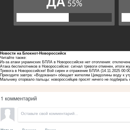
Новости на Блoкнoт-Новороссийск
Читайте также:
Из-за атаки украинских БПЛА в Новороссийске нет отопления: отключен
Атака беспилотников в Новороссийске: сигнал тревоги отменен, итоги ж
Тревога в Новороссийске! Вой сирен и отражение БПЛА
(14.11.2025 00:0
Приходите завтра: «Водоканал» обещает жителям Цемдолины воду к ут
Мальчику оторвало пальцы: новороссийцев просят ничего не подбирать 
1 комментарий
Новые
Лучшие
Ранее