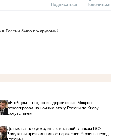
Подписаться
Поделиться
да в России было по-другому?
«В общем… нет, но вы держитесь»: Макрон
отреагировал на ночную атаку России по Киеву
сочувствием
До них начало доходить: отставной главком ВСУ
Залужный признал полное поражение Украины перед
Россией