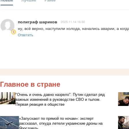
полиграф шариков
2025.11.14 16:30
ну, всё верно, наступили холода, начались аварии, а ког
Ответить
Главное в стране
"Очень и очень давно назрело": Путин сделал ряд
важных изменений в руководстве СВО и тылом.
Первая реакция в обществе
«Запускают по прямой по ночам»: эксперт
рассказал, откуда летели украинские дроны на
Ярославль