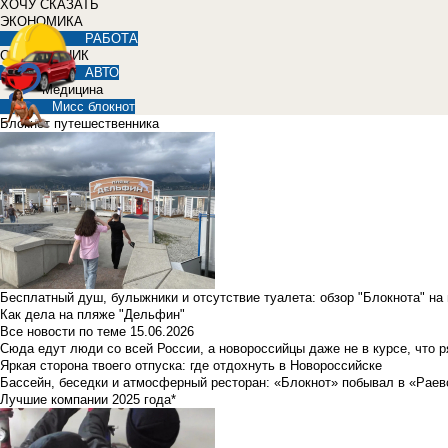
ХОЧУ СКАЗАТЬ
ЭКОНОМИКА
РАБОТА
СПРАВОЧНИК
АВТО
Медицина
Мисс блокнот
Блокнот путешественника
Бесплатный душ, булыжники и отсутствие туалета: обзор "Блокнота" на
Как дела на пляже "Дельфин"
Все новости по теме
15.06.2026
Сюда едут люди со всей России, а новороссийцы даже не в курсе, что 
Яркая сторона твоего отпуска: где отдохнуть в Новороссийске
Бассейн, беседки и атмосферный ресторан: «Блокнот» побывал в «Раев
Лучшие компании 2025 года*