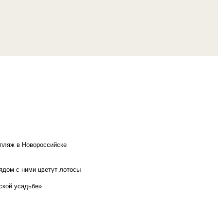
 пляж в Новороссийске
рядом с ними цветут лотосы
ской усадьбе»