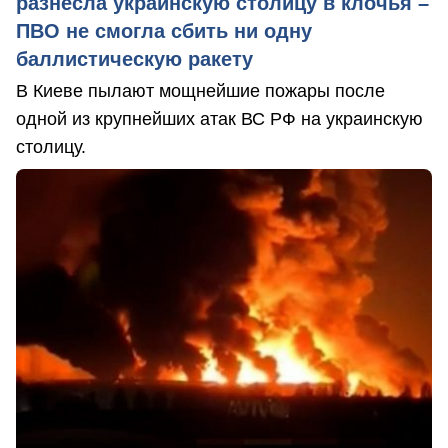
разнесла украинскую столицу в клочья –
ПВО не смогла сбить ни одну
баллистическую ракету
В Киеве пылают мощнейшие пожары после
одной из крупнейших атак ВС РФ на украинскую
столицу.