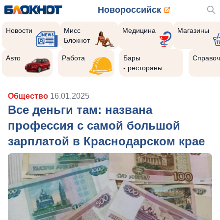
Новороссийск
Новости
Мисс
Медицина
Магазины
Блокнот
Авто
Работа
Бары
Справоч
- рестораны
Общество
16.01.2025
Все деньги там: названа
профессия с самой большой
зарплатой в Краснодарском крае