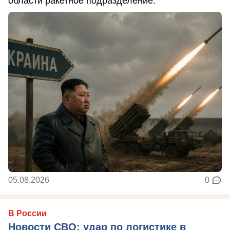
области ракетное подразделение.
05.08.2026
0
В России
Новости СВО: удар по логистике в