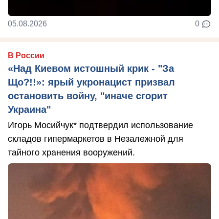
05.08.2026
0
В России
«Над Киевом истошный крик - "За
Що?!!»: ярый укронацист призвал
остановить войну, "иначе сгорит
Украина"
Игорь Мосийчук* подтвердил использование
складов гипермаркетов в Незалежной для
тайного хранения вооружений.