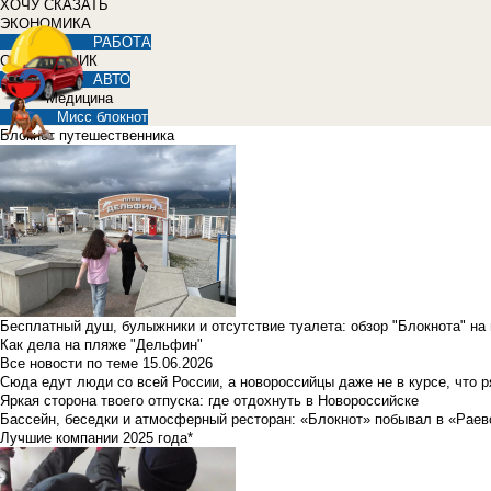
ХОЧУ СКАЗАТЬ
ЭКОНОМИКА
РАБОТА
СПРАВОЧНИК
АВТО
Медицина
Мисс блокнот
Блокнот путешественника
Бесплатный душ, булыжники и отсутствие туалета: обзор "Блокнота" на
Как дела на пляже "Дельфин"
Все новости по теме
15.06.2026
Сюда едут люди со всей России, а новороссийцы даже не в курсе, что 
Яркая сторона твоего отпуска: где отдохнуть в Новороссийске
Бассейн, беседки и атмосферный ресторан: «Блокнот» побывал в «Раев
Лучшие компании 2025 года*