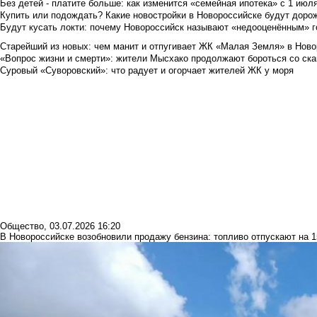
Без детей - платите больше: как изменится «семейная ипотека» с 1 июл
Купить или подождать? Какие новостройки в Новороссийске будут доро
Будут кусать локти: почему Новороссийск называют «недооценённым» 
Старейший из новых: чем манит и отпугивает ЖК «Малая Земля» в Ново
«Вопрос жизни и смерти»: жители Мысхако продолжают бороться со ск
Суровый «Суворовский»: что радует и огорчает жителей ЖК у моря
Общество
,
03.07.2026 16:20
В Новороссийске возобновили продажу бензина: топливо отпускают на 