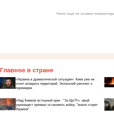
Никто ещё не оставил комментари
Главное в стране
«Украина в драматической ситуации»: Киев уже не
хочет возврата территорий, Зеленский умоляет о
перемирии
«Над Киевом истошный крик - "За Що?!!»: ярый
укронацист призвал остановить войну, "иначе сгорит
Украина"