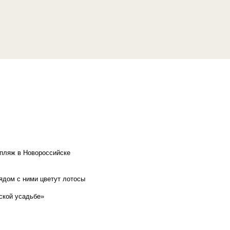
 пляж в Новороссийске
рядом с ними цветут лотосы
ской усадьбе»