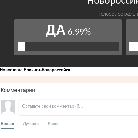
Новости на Блoкнoт-Новороссийск
Комментарии
Новые
Лучшие
Ранее