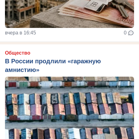
вчера в 16:45
0
Общество
В России продлили «гаражную
амнистию»