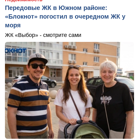
Передовые ЖК в Южном районе:
«Блокнот» погостил в очередном ЖК у
моря
ЖК «Выбор» - смотрите сами