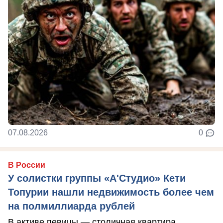
07.08.2026
0
В России
У солистки группы «А'Студио» Кети
Топурии нашли недвижимость более чем
на полмиллиарда рублей
В активе певицы — столичная квартира,