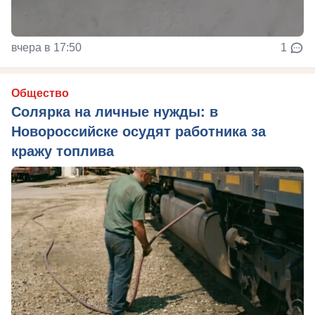
вчера в 17:50
1
Общество
Солярка на личные нужды: в
Новороссийске осудят работника за
кражу топлива