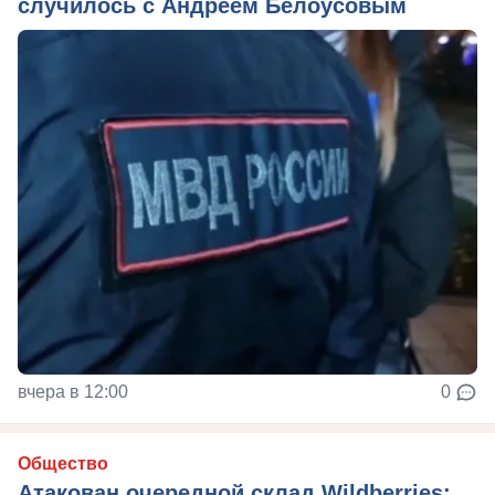
случилось с Андреем Белоусовым
вчера в 12:00
0
Общество
Атакован очередной склад Wildberries: