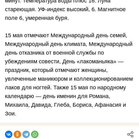
минут. Температура воды плюс 16. Луна
стареющая. УФ-индекс высокий, 6. Магнитное
поле 6, умеренная буря.
15 мая отмечают Международный день семей,
Международный день климата, Международный
день отказника от военной службы по
убеждениям совести, День «лакоманьяка» —
праздник, который отмечают женщины,
увлеченные маникюром и коллекционированием
лаков для ногтей. Также 15 мая по народному
календарю — день именин для Романа,
Михаила, Давида, Глеба, Бориса, Афанасия и
Зои.