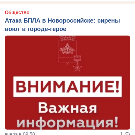
Общество
Атака БПЛА в Новороссийске: сирены
воют в городе-герое
вчера в 09:58
1