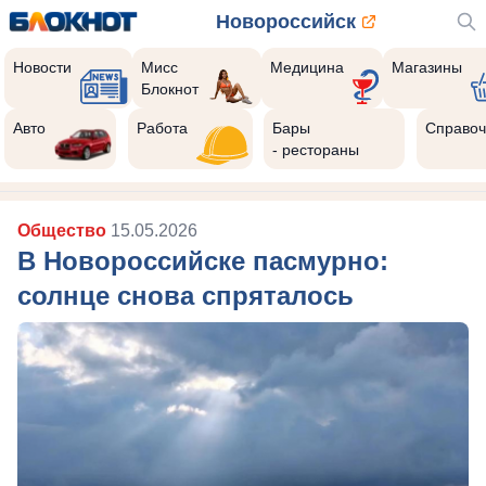
Новороссийск
Новости
Мисс
Медицина
Магазины
Блокнот
Авто
Работа
Бары
Справоч
- рестораны
Общество
15.05.2026
В Новороссийске пасмурно:
солнце снова спряталось