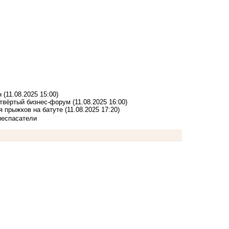
н
(11.08.2025 15:00)
етвёртый бизнес-форум
(11.08.2025 16:00)
я прыжков на батуте
(11.08.2025 17:20)
ие
спасатели