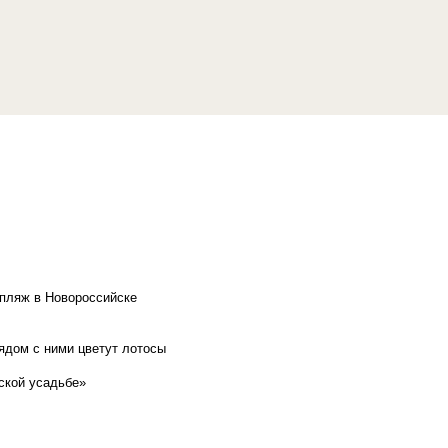
 пляж в Новороссийске
рядом с ними цветут лотосы
ской усадьбе»