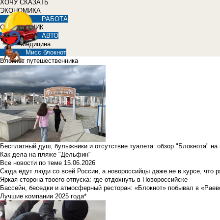
ХОЧУ СКАЗАТЬ
ЭКОНОМИКА
РАБОТА
СПРАВОЧНИК
АВТО
Медицина
Мисс блокнот
Блокнот путешественника
Бесплатный душ, булыжники и отсутствие туалета: обзор "Блокнота" на
Как дела на пляже "Дельфин"
Все новости по теме
15.06.2026
Сюда едут люди со всей России, а новороссийцы даже не в курсе, что 
Яркая сторона твоего отпуска: где отдохнуть в Новороссийске
Бассейн, беседки и атмосферный ресторан: «Блокнот» побывал в «Раев
Лучшие компании 2025 года*