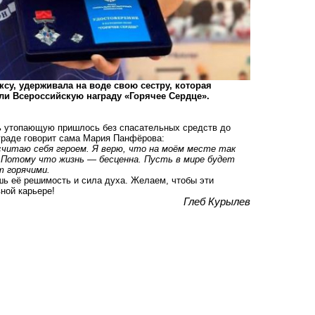
ксу, удерживала на воде свою сестру, которая
ли Всероссийскую награду «Горячее Сердце».
ть утопающую пришлось без спасательных средств до
граде говорит сама Мария Панфёрова:
е считаю себя героем. Я верю, что на моём месте так
 Потому что жизнь — бесценна. Пусть в мире будет
т горячими.
шь её решимость и сила духа. Желаем, чтобы эти
ной карьере!
Глеб Курылев