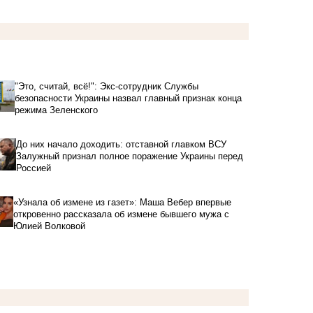
"Это, считай, всё!": Экс-сотрудник Службы
безопасности Украины назвал главный признак конца
режима Зеленского
До них начало доходить: отставной главком ВСУ
Залужный признал полное поражение Украины перед
Россией
«Узнала об измене из газет»: Маша Вебер впервые
откровенно рассказала об измене бывшего мужа с
Юлией Волковой