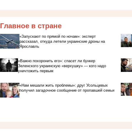
Главное в стране
«Запускают по прямой по ночам»: эксперт
рассказал, откуда летели украинские дроны на
Ярославль
«Важно похоронить его»: спасет ли бункер
Зеленского украинскую «верхушку» — кого надо
уничтожить первым
«Нам мешали жить проблемы»: друг Усольцевых
получил загадочное сообщение от пропавшей семьи