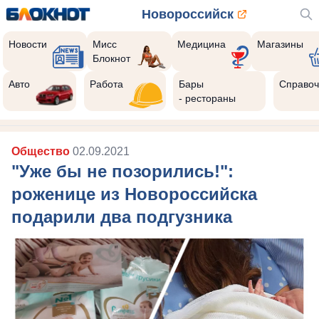
Новороссийск
Новости
Мисс
Медицина
Магазины
Блокнот
Авто
Работа
Бары
Справоч
- рестораны
Общество
02.09.2021
"Уже бы не позорились!":
роженице из Новороссийска
подарили два подгузника