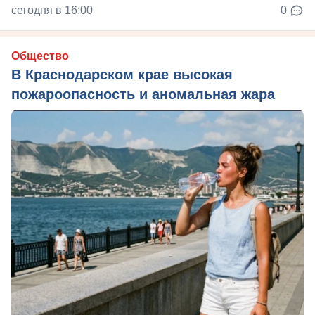
сегодня в 16:00
0
Общество
В Краснодарском крае высокая
пожароопасность и аномальная жара