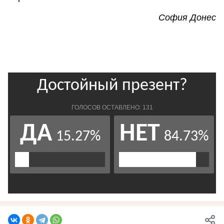
София Донес