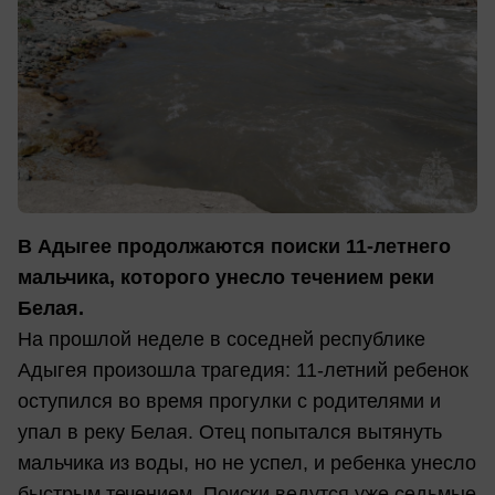
В Адыгее продолжаются поиски 11-летнего
мальчика, которого унесло течением реки
Белая.
На прошлой неделе в соседней республике
Адыгея произошла трагедия: 11-летний ребенок
оступился во время прогулки с родителями и
упал в реку Белая. Отец попытался вытянуть
мальчика из воды, но не успел, и ребенка унесло
быстрым течением. Поиски ведутся уже седьмые