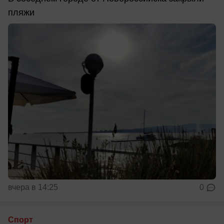
пляжи
вчера в 14:25
0
Спорт