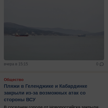
вчера в 15:15
0
Общество
Пляжи в Геленджике и Кабардинке
закрыли из-за возможных атак со
стороны ВСУ
В соседнем городе от Новороссийска закрыли