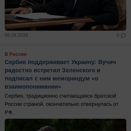
08.08.2026
0
В России
Сербия поддерживает Украину: Вучич
радостно встретил Зеленского и
подписал с ним меморандум «о
взаимопонимании»
Сербия, традиционно считающаяся братской
России страной, окончательно отвернулась от
РФ.