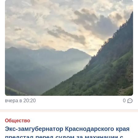
вчера в 20:20
0
Общество
Экс-замгубернатор Краснодарского края
предстал перед судом за махинации с