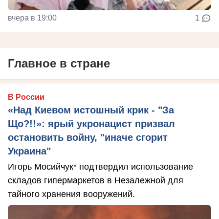
вчера в 19:00
1
Главное в стране
В России
«Над Киевом истошный крик - "За
Що?!!»: ярый укронацист призвал
остановить войну, "иначе сгорит
Украина"
Игорь Мосийчук* подтвердил использование
складов гипермаркетов в Незалежной для
тайного хранения вооружений.