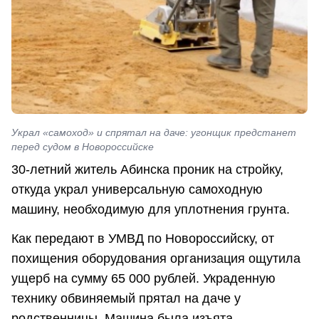
Украл «самоход» и спрятал на даче: угонщик предстанет
перед судом в Новороссийске
30-летний житель Абинска проник на стройку,
откуда украл универсальную самоходную
машину, необходимую для уплотнения грунта.
Как передают в УМВД по Новороссийску, от
похищения оборудования организация ощутила
ущерб на сумму 65 000 рублей. Украденную
технику обвиняемый прятал на даче у
родственницы. Машина была изъята