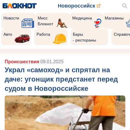
Новороссийск
Новости
Мисс
Медицина
Магазины
Блокнот
Авто
Работа
Бары
Справоч
- рестораны
Происшествия
09.01.2025
Украл «самоход» и спрятал на
даче: угонщик предстанет перед
судом в Новороссийске