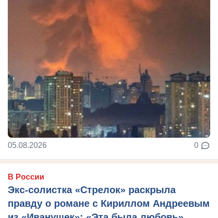
05.08.2026
0
В России
Экс-солистка «Стрелок» раскрыла
правду о романе с Кириллом Андреевым
из «Иванушек»: «Эта была любовь»