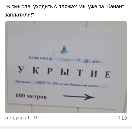
"В смысле, уходить с пляжа? Мы уже за "банан"
заплатили!"
сегодня в 11:10
0