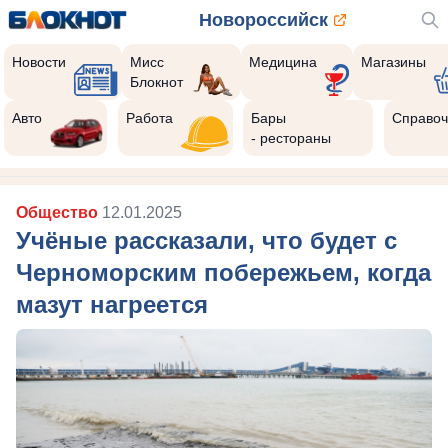
Новороссийск
Новости
Мисс
Медицина
Магазины
Блокнот
Авто
Работа
Бары
Справоч
- рестораны
Общество
12.01.2025
Учёные рассказали, что будет с
Черноморским побережьем, когда
мазут нагреется