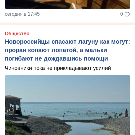
сегодня в 17:45
0
Общество
Новороссийцы спасают лагуну как могут:
проран копают лопатой, а мальки
погибают не дождавшись помощи
Чиновники пока не прикладывают усилий