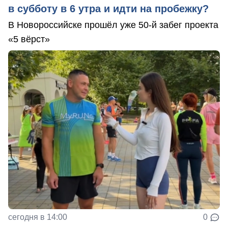
в субботу в 6 утра и идти на пробежку?
В Новороссийске прошёл уже 50-й забег проекта
«5 вёрст»
сегодня в 14:00
0