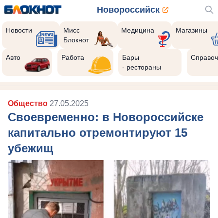
Новороссийск
Новости
Мисс
Медицина
Магазины
Блокнот
Авто
Работа
Бары
Справоч
- рестораны
Общество
27.05.2025
Своевременно: в Новороссийске
капитально отремонтируют 15
убежищ