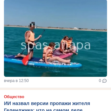
вчера в 12:50
0
Общество
ИИ назвал версии пропажи жителя
Геленджика: что на самом деле