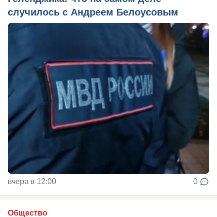
случилось с Андреем Белоусовым
вчера в 12:00
0
Общество