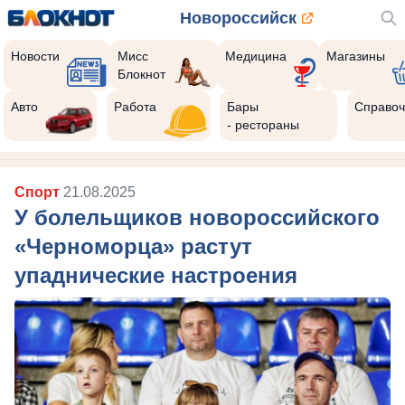
Новороссийск
Новости
Мисс
Медицина
Магазины
Блокнот
Авто
Работа
Бары
Справоч
- рестораны
Спорт
21.08.2025
У болельщиков новороссийского
«Черноморца» растут
упаднические настроения