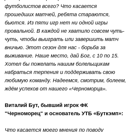
футболистов всего? Что касается
прошедших матчей, ребята стараются,
бьются. Из пяти игр нет ни одной игры
провальной. В каждой не хватило совсем чуть-
чуть, чтобы выиграть или завершить матч
вничью. Этот сезон для нас - борьба за
выживание. Наше место, дай Бог, с 10 по 15.
Хотел бы пожелать нашим болельщикам
набраться терпения и поддерживать свою
любимую команду. Надеемся, смотрим, болеем,
ждём успехов от нашего «Черноморца».
Виталий Бут, бывший игрок ФК
"Черноморец" и основатель УТБ «Буткэмп»:
Что касается моего мнения по поводу