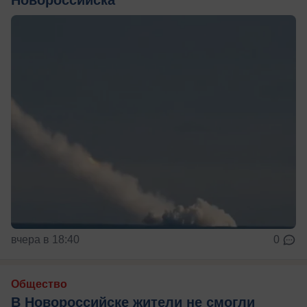
вчера в 18:40
0
Общество
В Новороссийске жители не смогли