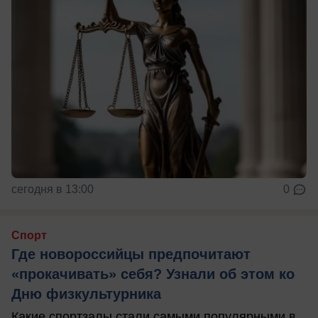
сегодня в 13:00
0
Спорт
Где новороссийцы предпочитают
«прокачивать» себя? Узнали об этом ко
Дню физкультурника
Какие спортзалы стали самыми популярными в