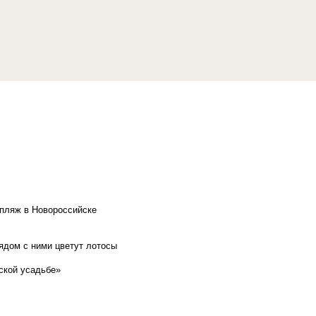
 пляж в Новороссийске
рядом с ними цветут лотосы
ской усадьбе»