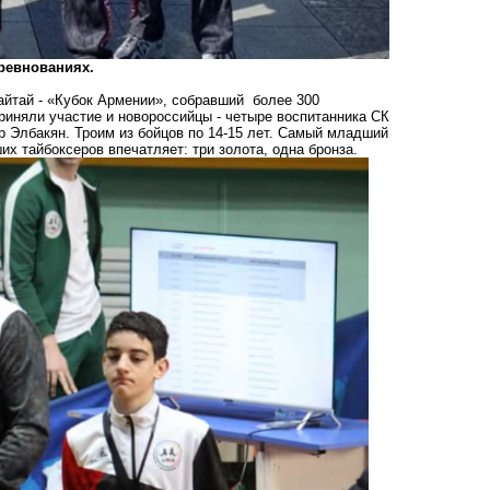
ревнованиях.
айтай - «Кубок Армении», собравший более 300
приняли участие и новороссийцы - четыре воспитанника СК
р Элбакян. Троим из бойцов по 14-15 лет. Самый младший
ших тайбоксеров впечатляет: три золота, одна бронза.