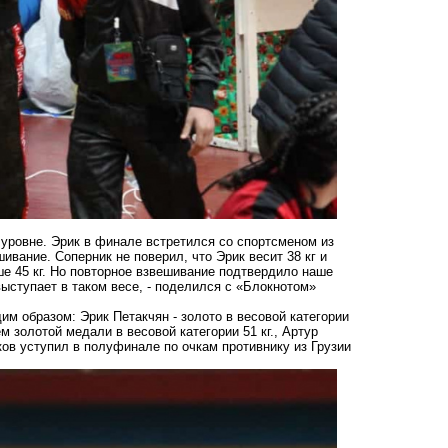
уровне. Эрик в финале встретился со спортсменом из
ивание. Соперник не поверил, что Эрик весит 38 кг и
ьше 45 кг. Но повторное взвешивание подтвердило наше
 выступает в таком весе, - поделился с «Блокнотом»
м образом: Эрик Петакчян - золото в весовой категории
м золотой медали в весовой категории 51 кг., Артур
ков уступил в полуфинале по очкам противнику из Грузии