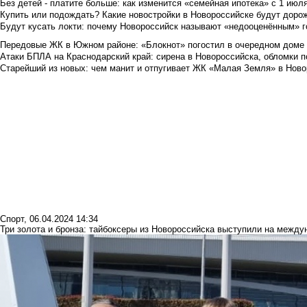
Без детей - платите больше: как изменится «семейная ипотека» с 1 июл
Купить или подождать? Какие новостройки в Новороссийске будут доро
Будут кусать локти: почему Новороссийск называют «недооценённым» 
Передовые ЖК в Южном районе: «Блокнот» погостил в очередном доме 
Атаки БПЛА на Краснодарский край: сирена в Новороссийска, обломки по
Старейший из новых: чем манит и отпугивает ЖК «Малая Земля» в Ново
Спорт
,
06.04.2024 14:34
Три золота и бронза: тайбоксеры из Новороссийска выступили на межд