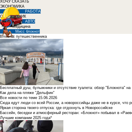
ХОЧУ СКАЗАТЬ
ЭКОНОМИКА
РАБОТА
СПРАВОЧНИК
АВТО
Медицина
Мисс блокнот
Блокнот путешественника
Бесплатный душ, булыжники и отсутствие туалета: обзор "Блокнота" на
Как дела на пляже "Дельфин"
Все новости по теме
15.06.2026
Сюда едут люди со всей России, а новороссийцы даже не в курсе, что 
Яркая сторона твоего отпуска: где отдохнуть в Новороссийске
Бассейн, беседки и атмосферный ресторан: «Блокнот» побывал в «Раев
Лучшие компании 2025 года*