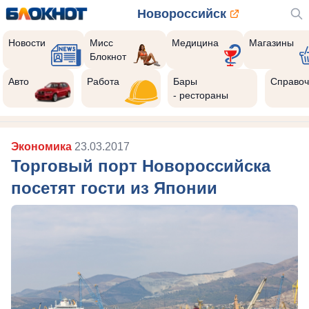
Новороссийск
Новости
Мисс
Медицина
Магазины
Блокнот
Авто
Работа
Бары
Справоч
- рестораны
Экономика
23.03.2017
Торговый порт Новороссийска
посетят гости из Японии