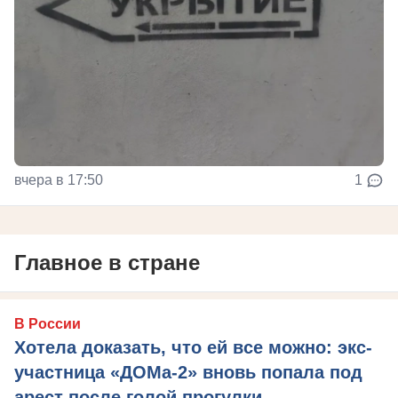
вчера в 17:50
1
Главное в стране
В России
Хотела доказать, что ей все можно: экс-
участница «ДОМа-2» вновь попала под
арест после голой прогулки