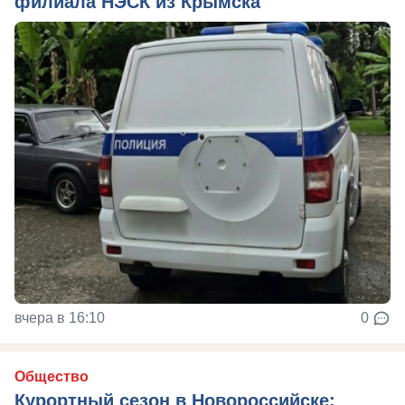
филиала НЭСК из Крымска
вчера в 16:10
0
Общество
Курортный сезон в Новороссийске: