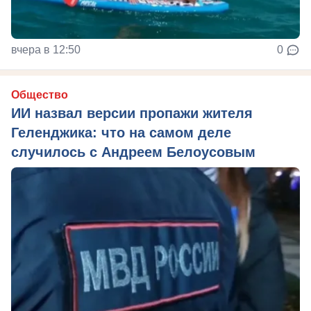
вчера в 12:50
0
Общество
ИИ назвал версии пропажи жителя
Геленджика: что на самом деле
случилось с Андреем Белоусовым