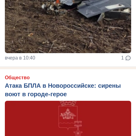
вчера в 10:40
1
Общество
Атака БПЛА в Новороссийске: сирены
воют в городе-герое