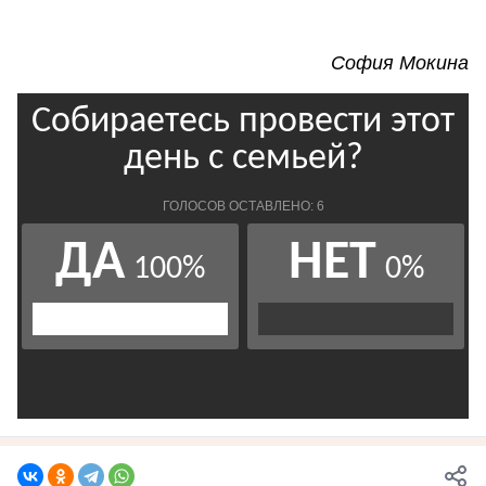
София Мокина