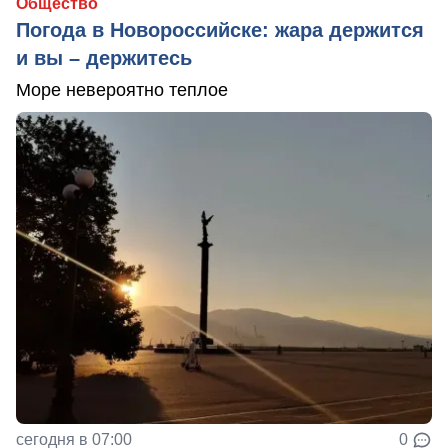
Общество
Погода в Новороссийске: жара держится
и вы – держитесь
Море невероятно теплое
сегодня в 07:00
0