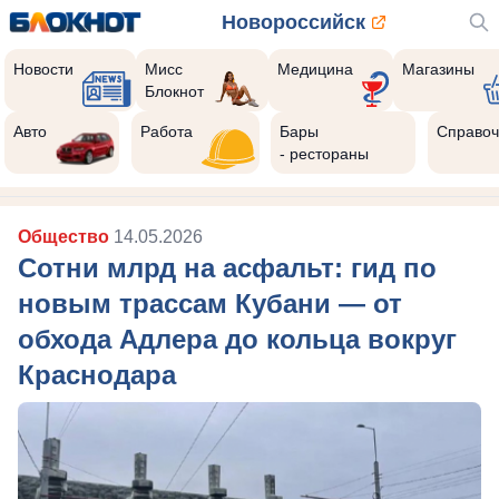
Новороссийск
Новости
Мисс
Медицина
Магазины
Блокнот
Авто
Работа
Бары
Справоч
- рестораны
Общество
14.05.2026
Сотни млрд на асфальт: гид по
новым трассам Кубани — от
обхода Адлера до кольца вокруг
Краснодара