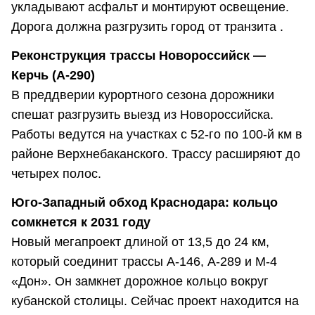
укладывают асфальт и монтируют освещение.
Дорога должна разгрузить город от транзита .
Реконструкция трассы Новороссийск —
Керчь (А-290)
В преддверии курортного сезона дорожники
спешат разгрузить выезд из Новороссийска.
Работы ведутся на участках с 52-го по 100-й км в
районе Верхнебаканского. Трассу расширяют до
четырех полос.
Юго-Западный обход Краснодара: кольцо
сомкнется к 2031 году
Новый мегапроект длиной от 13,5 до 24 км,
который соединит трассы А-146, А-289 и М-4
«Дон». Он замкнет дорожное кольцо вокруг
кубанской столицы. Сейчас проект находится на