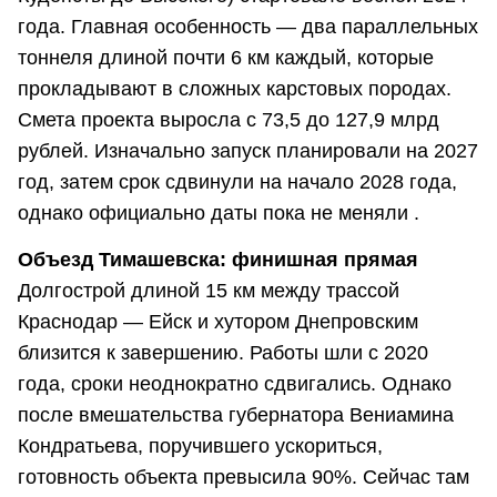
года. Главная особенность — два параллельных
тоннеля длиной почти 6 км каждый, которые
прокладывают в сложных карстовых породах.
Смета проекта выросла с 73,5 до 127,9 млрд
рублей. Изначально запуск планировали на 2027
год, затем срок сдвинули на начало 2028 года,
однако официально даты пока не меняли .
Объезд Тимашевска: финишная прямая
Долгострой длиной 15 км между трассой
Краснодар — Ейск и хутором Днепровским
близится к завершению. Работы шли с 2020
года, сроки неоднократно сдвигались. Однако
после вмешательства губернатора Вениамина
Кондратьева, поручившего ускориться,
готовность объекта превысила 90%. Сейчас там