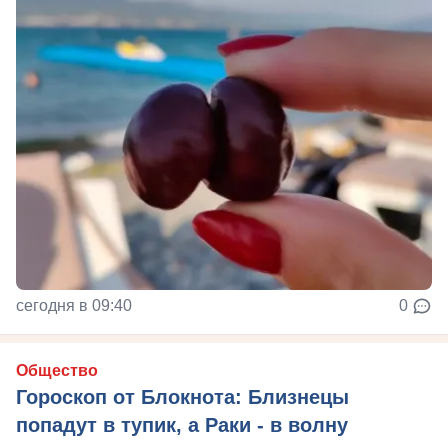
сегодня в 09:40
0
Общество
Гороскоп от Блокнота: Близнецы
попадут в тупик, а Раки - в волну