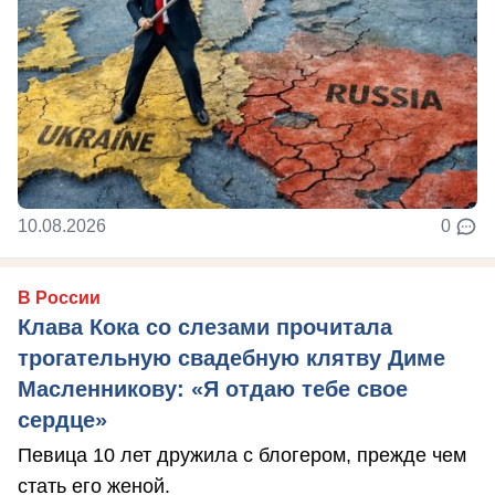
10.08.2026
0
В России
Клава Кока со слезами прочитала
трогательную свадебную клятву Диме
Масленникову: «Я отдаю тебе свое
сердце»
Певица 10 лет дружила с блогером, прежде чем
стать его женой.