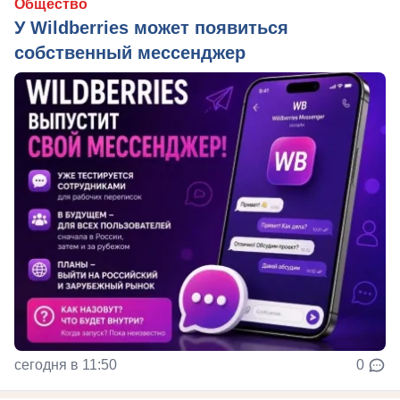
Общество
У Wildberries может появиться
собственный мессенджер
сегодня в 11:50
0