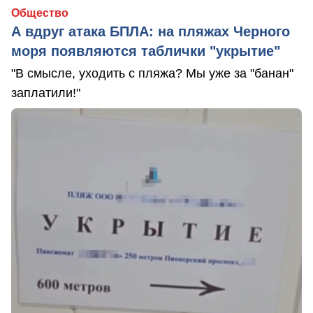
Общество
А вдруг атака БПЛА: на пляжах Черного
моря появляются таблички "укрытие"
"В смысле, уходить с пляжа? Мы уже за "банан"
заплатили!"