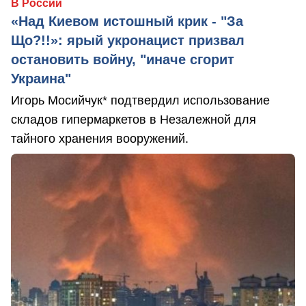
В России
«Над Киевом истошный крик - "За
Що?!!»: ярый укронацист призвал
остановить войну, "иначе сгорит
Украина"
Игорь Мосийчук* подтвердил использование
складов гипермаркетов в Незалежной для
тайного хранения вооружений.