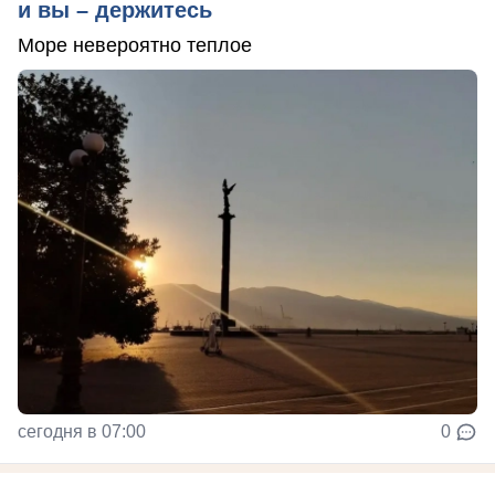
и вы – держитесь
Море невероятно теплое
сегодня в 07:00
0