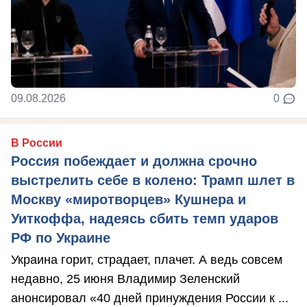
09.08.2026
0
В России
Россия побеждает и должна срочно
выстрелить себе в колено: Трамп шлет в
Москву «миротворцев» Кушнера и
Уиткоффа, надеясь сбить темп ударов
РФ по Украине
Украина горит, страдает, плачет. А ведь совсем
недавно, 25 июня Владимир Зеленский
анонсировал «40 дней принуждения России к ...