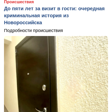
Происшествия
До пяти лет за визит в гости: очередная
криминальная история из
Новороссийска
Подробности происшествия