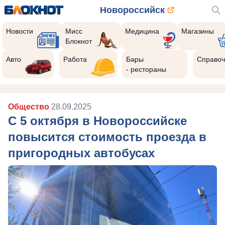
Новороссийск
Новости
Мисс
Медицина
Магазины
Блокнот
Авто
Работа
Бары
Справоч
- рестораны
Общество
28.09.2025
С 5 октября в Новороссийске
повысится стоимость проезда в
пригородных автобусах