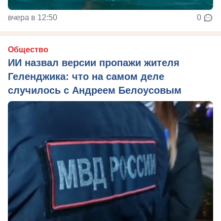
вчера в 12:50
0
Общество
ИИ назвал версии пропажи жителя
Геленджика: что на самом деле
случилось с Андреем Белоусовым