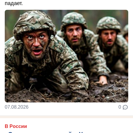
падает.
07.08.2026
0
В России