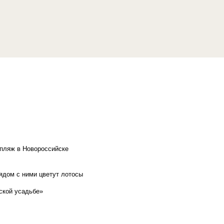
 пляж в Новороссийске
рядом с ними цветут лотосы
ской усадьбе»