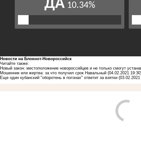
Новости на Блoкнoт-Новороссийск
Читайте также:
Новый закон: местоположение новороссийцев и не только смогут устан
Мошенник или жертва: за что получил срок Навальный
(04.02.2021 19:30
Еще один кубанский "оборотень в погонах" ответит за взятки
(03.02.2021