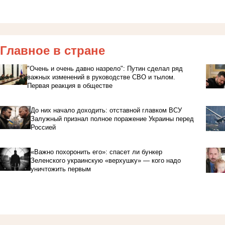
Главное в стране
"Очень и очень давно назрело": Путин сделал ряд
важных изменений в руководстве СВО и тылом.
Первая реакция в обществе
До них начало доходить: отставной главком ВСУ
Залужный признал полное поражение Украины перед
Россией
«Важно похоронить его»: спасет ли бункер
Зеленского украинскую «верхушку» — кого надо
уничтожить первым