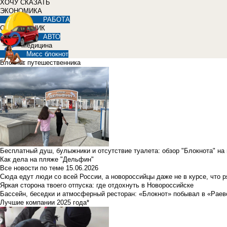
ХОЧУ СКАЗАТЬ
ЭКОНОМИКА
РАБОТА
СПРАВОЧНИК
АВТО
Медицина
Мисс блокнот
Блокнот путешественника
Бесплатный душ, булыжники и отсутствие туалета: обзор "Блокнота" на
Как дела на пляже "Дельфин"
Все новости по теме
15.06.2026
Сюда едут люди со всей России, а новороссийцы даже не в курсе, что 
Яркая сторона твоего отпуска: где отдохнуть в Новороссийске
Бассейн, беседки и атмосферный ресторан: «Блокнот» побывал в «Раев
Лучшие компании 2025 года*