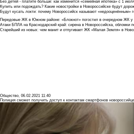
Без детей - платите больше: как изменится «семейная ипотека» с 1 июл
Купить или подождать? Какие новостройки в Новороссийске будут доро
Будут кусать локти: почему Новороссийск называют «недооценённым» 
Передовые ЖК в Южном районе: «Блокнот» погостил в очередном ЖК у
Атаки БПЛА на Краснодарский край: сирена в Новороссийска, обломки по
Старейший из новых: чем манит и отпугивает ЖК «Малая Земля» в Ново
Общество
,
06.02.2021 11:40
Полиция сможет получить доступ к контактам смартфонов новороссийц