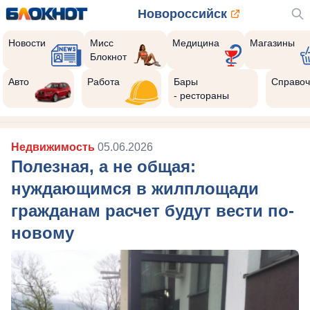
Новороссийск
Новости
Мисс
Медицина
Магазины
Блокнот
Авто
Работа
Бары
Справоч
- рестораны
Недвижимость
05.06.2026
Полезная, а не общая:
нуждающимся в жилплощади
гражданам расчет будут вести по-
новому