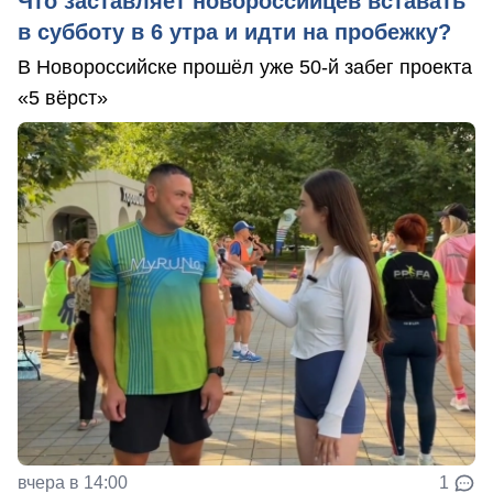
Что заставляет новороссийцев вставать
в субботу в 6 утра и идти на пробежку?
В Новороссийске прошёл уже 50-й забег проекта
«5 вёрст»
вчера в 14:00
1