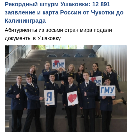
Рекордный штурм Ушаковки: 12 891
заявление и карта России от Чукотки до
Калининграда
Абитуриенты из восьми стран мира подали
документы в Ушаковку