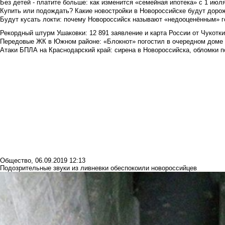
Без детей - платите больше: как изменится «семейная ипотека» с 1 июл
Купить или подождать? Какие новостройки в Новороссийске будут доро
Будут кусать локти: почему Новороссийск называют «недооценённым» 
Рекордный штурм Ушаковки: 12 891 заявление и карта России от Чукотк
Передовые ЖК в Южном районе: «Блокнот» погостил в очередном доме 
Атаки БПЛА на Краснодарский край: сирена в Новороссийска, обломки по
Общество
,
06.09.2019 12:13
Подозрительные звуки из ливневки обеспокоили новороссийцев