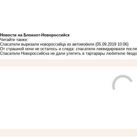
Новости на Блoкнoт-Новороссийск
Читайте также:
Спасатели вырезали новороссийца из автомобиля
(05.09.2019 10:06)
От страшной ночи не осталось и следа: спасатели ликвидировали посл
Спасатели Новороссийска не дали улететь в тартарары любителю безд