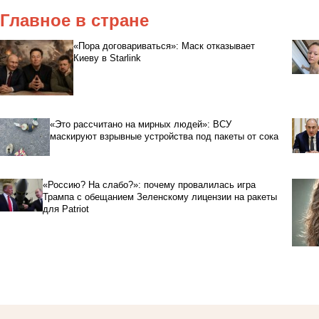
Главное в стране
«Пора договариваться»: Маск отказывает
Киеву в Starlink
«Это рассчитано на мирных людей»: ВСУ
маскируют взрывные устройства под пакеты от сока
«Россию? На слабо?»: почему провалилась игра
Трампа с обещанием Зеленскому лицензии на ракеты
для Patriot