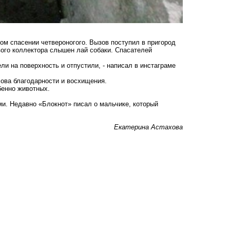
м спасении четвероногого. Вызов поступил в пригород
вого коллектора слышен лай собаки. Спасателей
ли на поверхность и отпустили, - написал в инстаграме
лова благодарности и восхищения.
бенно животных.
ми. Недавно «Блокнот» писал о мальчике, который
Екатерина Астахова