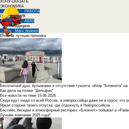
ХОЧУ СКАЗАТЬ
ЭКОНОМИКА
РАБОТА
СПРАВОЧНИК
АВТО
Медицина
Мисс блокнот
Блокнот путешественника
Бесплатный душ, булыжники и отсутствие туалета: обзор "Блокнота" на
Как дела на пляже "Дельфин"
Все новости по теме
15.06.2026
Сюда едут люди со всей России, а новороссийцы даже не в курсе, что 
Яркая сторона твоего отпуска: где отдохнуть в Новороссийске
Бассейн, беседки и атмосферный ресторан: «Блокнот» побывал в «Раев
Лучшие компании 2025 года*