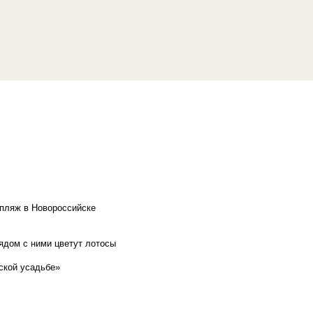
 пляж в Новороссийске
рядом с ними цветут лотосы
ской усадьбе»