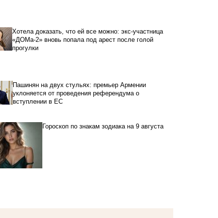
Хотела доказать, что ей все можно: экс-участница
«ДОМа-2» вновь попала под арест после голой
прогулки
Пашинян на двух стульях: премьер Армении
уклоняется от проведения референдума о
вступлении в ЕС
Гороскоп по знакам зодиака на 9 августа