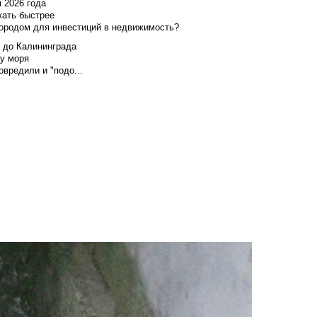
я 2026 года
жать быстрее
городом для инвестиций в недвижимость?
и до Калининграда
у моря
вредили и "подо...