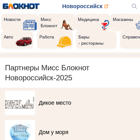
Новороссийск
Новости
Мисс
Медицина
Магазины
Блокнот
Авто
Работа
Бары
Справоч
- рестораны
Партнеры Мисс Блокнот
Новороссийск-2025
Дикое место
Дом у моря