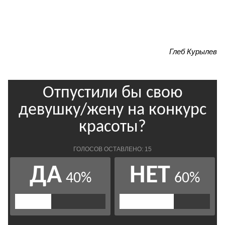
Глеб Курылев