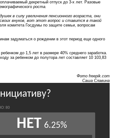
плачиваемый декретный отпуск до 3-х лет. Разовые
демографического
роста.
душек в силу увеличения пенсионного возраста, они
воих внуков, вот этот вопрос и ставится в такой
еля комитета Госдумы по защите семьи, вопросам
инам задуматься о рождении в этот период еще одного
ребенком до 1,5 лет в размере 40% среднего заработка.
оду за ребенком до полутора лет составляет 10 103,83
Фото freepik.com
Саша Славина