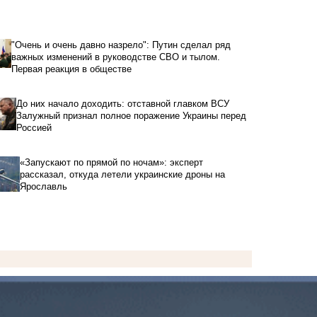
"Очень и очень давно назрело": Путин сделал ряд
важных изменений в руководстве СВО и тылом.
Первая реакция в обществе
До них начало доходить: отставной главком ВСУ
Залужный признал полное поражение Украины перед
Россией
«Запускают по прямой по ночам»: эксперт
рассказал, откуда летели украинские дроны на
Ярославль