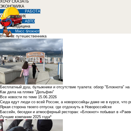
ХОЧУ СКАЗАТЬ
ЭКОНОМИКА
РАБОТА
СПРАВОЧНИК
АВТО
Медицина
Мисс блокнот
Блокнот путешественника
Бесплатный душ, булыжники и отсутствие туалета: обзор "Блокнота" на
Как дела на пляже "Дельфин"
Все новости по теме
15.06.2026
Сюда едут люди со всей России, а новороссийцы даже не в курсе, что 
Яркая сторона твоего отпуска: где отдохнуть в Новороссийске
Бассейн, беседки и атмосферный ресторан: «Блокнот» побывал в «Раев
Лучшие компании 2025 года*