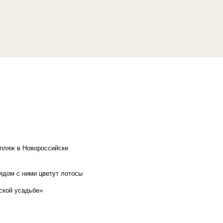
 пляж в Новороссийске
рядом с ними цветут лотосы
ской усадьбе»