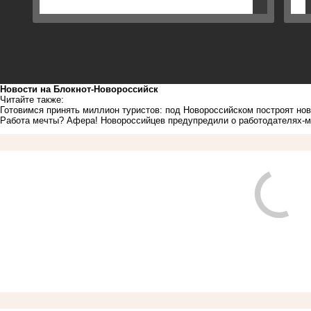
Новости на Блoкнoт-Новороссийск
Читайте также:
Готовимся принять миллион туристов: под Новороссийском построят но
Работа мечты? Афера! Новороссийцев предупредили о работодателях-