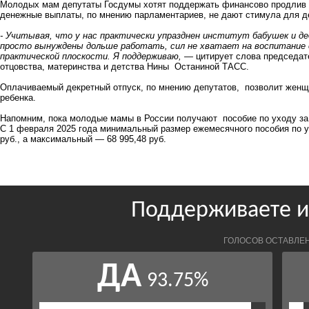
Молодых мам депутаты Госдумы хотят поддержать финансово продлив о
денежные выплаты, по мнению парламентариев, не дают стимула для 
- Учитывая, что у нас практически упразднен институт бабушек и де
просто вынуждены дольше работать, сил не хватает на воспитание с
практической плоскости. Я поддерживаю, —
цитирует слова председат
отцовства, материнства и детства Нины Останиной ТАСС.
Оплачиваемый декретный отпуск, по мнению депутатов, позволит женщ
ребенка.
Напомним, пока молодые мамы в России получают пособие по уходу за 
С 1 февраля 2025 года минимальный размер ежемесячного пособия по ух
руб., а максимальный — 68 995,48 руб.