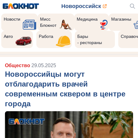
Новороссийск
Новости
Мисс
Медицина
Магазины
Блокнот
Авто
Работа
Бары
Справоч
- рестораны
Общество
29.05.2025
Новороссийцы могут
отблагодарить врачей
современным сквером в центре
города