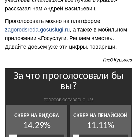
участием становился всё лучше и краше,
-
рассказал нам Андрей Васильевич.
Проголосовать можно на платформе
zagorodsreda.gosuslugi.ru
, а также в мобильном
приложении «Госуслуги. Решаем вместе».
Давайте добьём уже эти цифры, товарищи.
Глеб Курылев