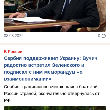
08.08.2026
0
В России
Сербия поддерживает Украину: Вучич
радостно встретил Зеленского и
подписал с ним меморандум «о
взаимопонимании»
Сербия, традиционно считающаяся братской
России страной, окончательно отвернулась от
РФ.