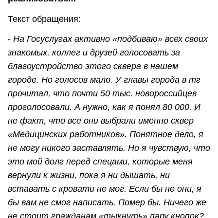
Текст обращения:
-
На Госуслугах активно «подбиваю» всех своих
знакомых, коллег и друзей голосовать за
благоустройство этого сквера в нашем
городе. Но голосов мало. У главы города в тг
прочитал, что почти 50 тыс. новороссийцев
проголосовали. А нужно, как я понял 80 000. И
не факт, что все они выбрали именно сквер
«Медицинских работников». Понятное дело, я
не могу никого заставлять. Но я чувствую, что
это мой долг перед спецами, которые меня
вернули к жизни, пока я ни дышать, ни
вставать с кровати не мог. Если бы не они, я
бы вам не смог написать. Помер бы. Ничего же
не стоит гражданам «тыкнуть» пару кнопок?