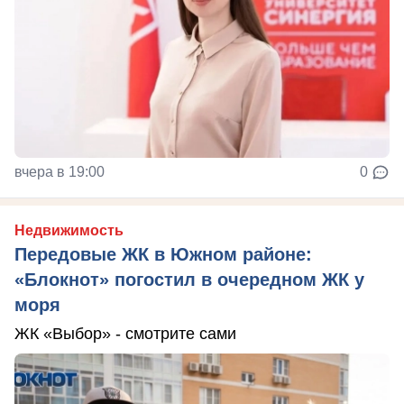
вчера в 19:00
0
Недвижимость
Передовые ЖК в Южном районе:
«Блокнот» погостил в очередном ЖК у
моря
ЖК «Выбор» - смотрите сами