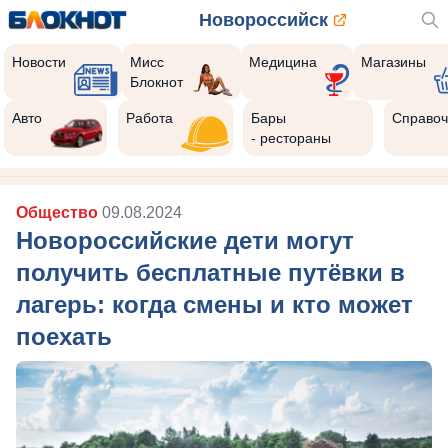
Новороссийск
Новости
Мисс
Медицина
Магазины
Блокнот
Авто
Работа
Бары
Справоч
- рестораны
Общество
09.08.2024
Новороссийские дети могут
получить бесплатные путёвки в
лагерь: когда смены и кто может
поехать