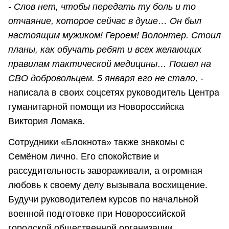
- Слов нет, чтобы передать ту боль и то
отчаяние, которое сейчас в душе… Он был
настоящим мужиком! Героем! Волонтер. Стоил
планы, как обучать ребят и всех желающих
правилам тактической медицины… Пошел на
СВО добровольцем. 5 января его не стало,
-
написала в своих соцсетях руководитель Центра
гуманитарной помощи из Новороссийска
Виктория Ломака.
Сотрудники «Блокнота» также знакомы с
Семёном лично. Его спокойствие и
рассудительность завораживали, а огромная
любовь к своему делу вызывала восхищение.
Будучи руководителем курсов по начальной
военной подготовке при Новороссийской
городской общественной организации