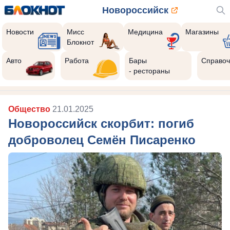
Новороссийск
Новости
Мисс
Медицина
Магазины
Блокнот
Авто
Работа
Бары
Справоч
- рестораны
Общество
21.01.2025
Новороссийск скорбит: погиб
доброволец Семён Писаренко