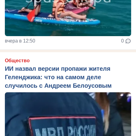
вчера в 12:50
0
Общество
ИИ назвал версии пропажи жителя
Геленджика: что на самом деле
случилось с Андреем Белоусовым