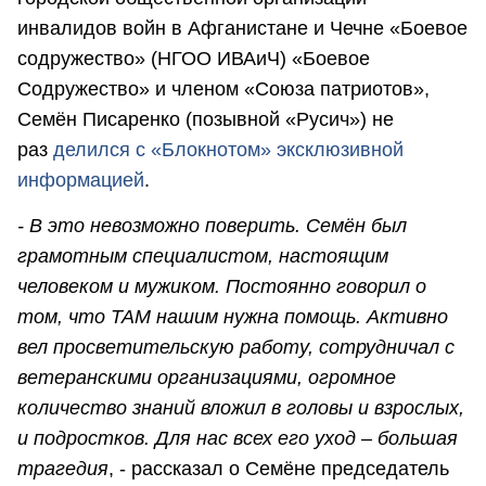
инвалидов войн в Афганистане и Чечне «Боевое
содружество» (НГОО ИВАиЧ) «Боевое
Содружество» и членом «Союза патриотов»,
Семён Писаренко (позывной «Русич») не
раз
делился с «Блокнотом» эксклюзивной
информацией
.
- В это невозможно поверить. Семён был
грамотным специалистом, настоящим
человеком и мужиком. Постоянно говорил о
том, что ТАМ нашим нужна помощь. Активно
вел просветительскую работу, сотрудничал с
ветеранскими организациями, огромное
количество знаний вложил в головы и взрослых,
и подростков. Для нас всех его уход – большая
трагедия
, - рассказал о Семёне председатель