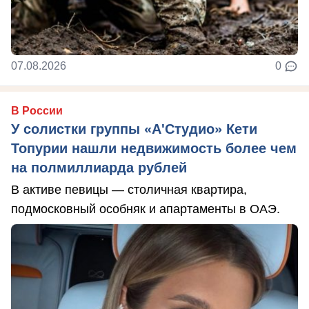
07.08.2026
0
В России
У солистки группы «А'Студио» Кети
Топурии нашли недвижимость более чем
на полмиллиарда рублей
В активе певицы — столичная квартира,
подмосковный особняк и апартаменты в ОАЭ.