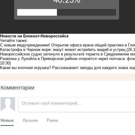
Новости на Блoкнoт-Новороссийск
Читайте также:
С новым медучреждением! Открытие офиса врача общей практики в Глеб
Катастрофа в Черном море: мазут может истребить мидий и устриц
(26.
Новороссийское судно затонуло в результате теракта в Средиземном м
Развязка у Лукойла в Приморском районе откроется через полчаса: фл
10:30)
Какая вы елочная игрушка? Рассказывают звезды для каждого знака зо
Комментарии
Новые
Лучшие
Ранее