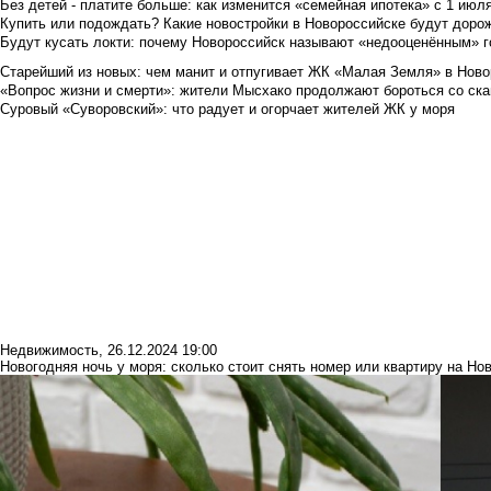
Без детей - платите больше: как изменится «семейная ипотека» с 1 июл
Купить или подождать? Какие новостройки в Новороссийске будут доро
Будут кусать локти: почему Новороссийск называют «недооценённым» 
Старейший из новых: чем манит и отпугивает ЖК «Малая Земля» в Ново
«Вопрос жизни и смерти»: жители Мысхако продолжают бороться со ск
Суровый «Суворовский»: что радует и огорчает жителей ЖК у моря
Недвижимость
,
26.12.2024 19:00
Новогодняя ночь у моря: сколько стоит снять номер или квартиру на Но