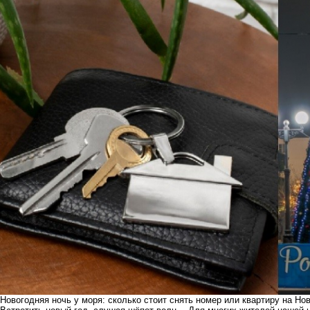
Новогодняя ночь у моря: сколько стоит снять номер или квартиру на Но