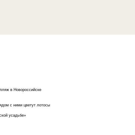
 пляж в Новороссийске
рядом с ними цветут лотосы
ской усадьбе»