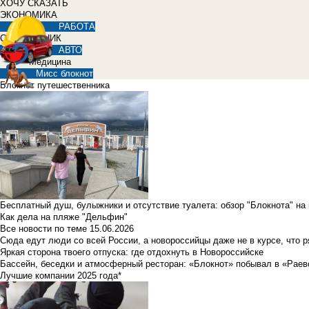
ХОЧУ СКАЗАТЬ
ЭКОНОМИКА
РАБОТА
СПРАВОЧНИК
АВТО
Медицина
Мисс блокнот
Блокнот путешественника
Бесплатный душ, булыжники и отсутствие туалета: обзор "Блокнота" на
Как дела на пляже "Дельфин"
Все новости по теме
15.06.2026
Сюда едут люди со всей России, а новороссийцы даже не в курсе, что 
Яркая сторона твоего отпуска: где отдохнуть в Новороссийске
Бассейн, беседки и атмосферный ресторан: «Блокнот» побывал в «Раев
Лучшие компании 2025 года*