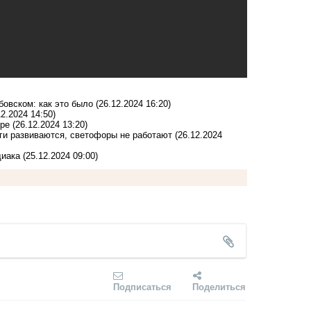
овском: как это было
(26.12.2024 16:20)
12.2024 14:50)
оре
(26.12.2024 13:20)
аги развиваются, светофоры не работают
(26.12.2024
диака
(25.12.2024 09:00)
Подписаться
Поделиться