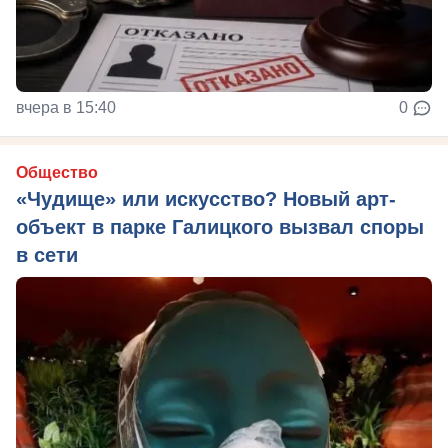
вчера в 15:40
0
Общество
«Чудище» или искусство? Новый арт-
объект в парке Галицкого вызвал споры
в сети