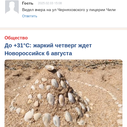
Гость
2025.02.03 15:08
Видел вчера на ул Черняховского у пицерии Чили
Ответить
Общество
До +31°C: жаркий четверг ждет
Новороссийск 6 августа