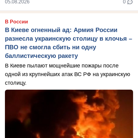
05.08.2026
0
В России
В Киеве огненный ад: Армия России
разнесла украинскую столицу в клочья –
ПВО не смогла сбить ни одну
баллистическую ракету
В Киеве пылают мощнейшие пожары после
одной из крупнейших атак ВС РФ на украинскую
столицу.