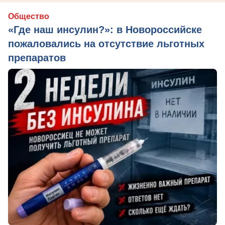
Общество
«Где наш инсулин?»: в Новороссийске
пожаловались на отсутствие льготных
препаратов