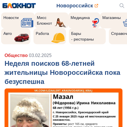
Новороссийск
Новости
Мисс
Медицина
Магазины
Блокнот
Авто
Работа
Бары
Справоч
- рестораны
Общество
03.02.2025
Неделя поисков 68-летней
жительницы Новороссийска пока
безуспешна