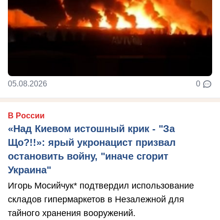
05.08.2026
0
В России
«Над Киевом истошный крик - "За
Що?!!»: ярый укронацист призвал
остановить войну, "иначе сгорит
Украина"
Игорь Мосийчук* подтвердил использование
складов гипермаркетов в Незалежной для
тайного хранения вооружений.