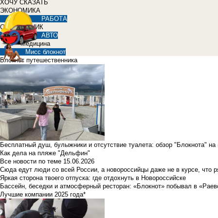
ХОЧУ СКАЗАТЬ
ЭКОНОМИКА
РАБОТА
СПРАВОЧНИК
АВТО
Медицина
Мисс блокнот
Блокнот путешественника
Бесплатный душ, булыжники и отсутствие туалета: обзор "Блокнота" на
Как дела на пляже "Дельфин"
Все новости по теме
15.06.2026
Сюда едут люди со всей России, а новороссийцы даже не в курсе, что 
Яркая сторона твоего отпуска: где отдохнуть в Новороссийске
Бассейн, беседки и атмосферный ресторан: «Блокнот» побывал в «Раев
Лучшие компании 2025 года*