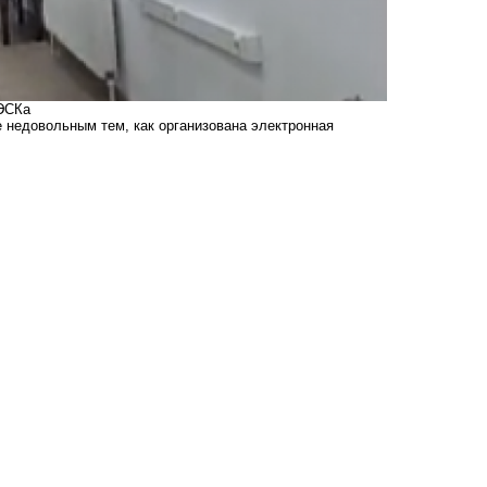
НЭСКа
 недовольным тем, как организована электронная