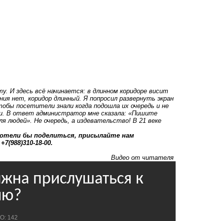
. И здесь всё начинается: в длинном коридоре висит
ия нет, коридор длинный. Я попросил развернуть экран
тобы посетители знали когда подошла их очередь и не
еди. В ответ администратор мне сказала: «Пишите
ля людей». Не очередь, а издевательство! В 21 веке
 хотели бы поделиться, присылайте нам
7(988)310-18-00.
Видео от читателя