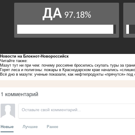
Новости на Блoкнoт-Новороссийск
Читайте также:
Мазут тут ни при чем: почему россияне бросились скупать туры за гран
Горят леса и полигоны: пожары в Краснодарском крае начались «слишк
Всё дно в мазуте: ученые показали, как нефтепродукты «прячутся» под
1 комментарий
Новые
Лучшие
Ранее