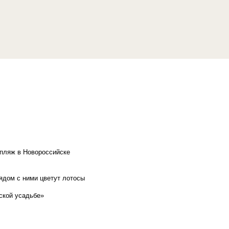
 пляж в Новороссийске
рядом с ними цветут лотосы
ской усадьбе»