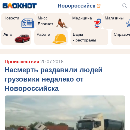
Новороссийск
Новости
Мисс
Медицина
Магазины
Блокнот
Авто
Работа
Бары
Справоч
- рестораны
Происшествия
20.07.2018
Насмерть раздавили людей
грузовики недалеко от
Новороссийска