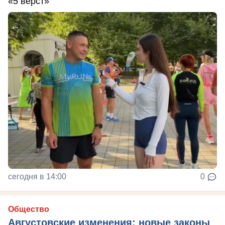
«5 вёрст»
сегодня в 14:00
0
Общество
Августовские изменения: новые законы