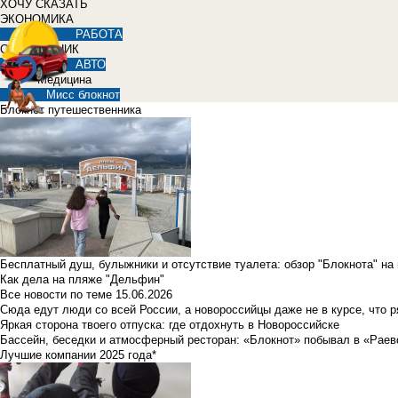
ХОЧУ СКАЗАТЬ
ЭКОНОМИКА
РАБОТА
СПРАВОЧНИК
АВТО
Медицина
Мисс блокнот
Блокнот путешественника
Бесплатный душ, булыжники и отсутствие туалета: обзор "Блокнота" на
Как дела на пляже "Дельфин"
Все новости по теме
15.06.2026
Сюда едут люди со всей России, а новороссийцы даже не в курсе, что 
Яркая сторона твоего отпуска: где отдохнуть в Новороссийске
Бассейн, беседки и атмосферный ресторан: «Блокнот» побывал в «Раев
Лучшие компании 2025 года*