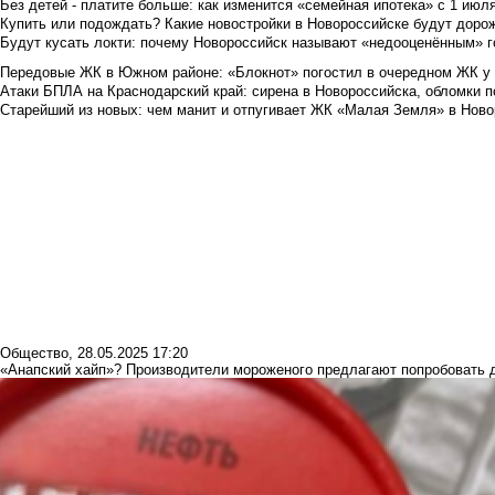
Без детей - платите больше: как изменится «семейная ипотека» с 1 июл
Купить или подождать? Какие новостройки в Новороссийске будут доро
Будут кусать локти: почему Новороссийск называют «недооценённым» 
Передовые ЖК в Южном районе: «Блокнот» погостил в очередном ЖК у
Атаки БПЛА на Краснодарский край: сирена в Новороссийска, обломки по
Старейший из новых: чем манит и отпугивает ЖК «Малая Земля» в Ново
Общество
,
28.05.2025 17:20
«Анапский хайп»? Производители мороженого предлагают попробовать 