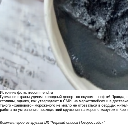
Источник фото: irecommend.ru
Гурманов страны удивил холодный десерт со вкусом… нефти! Правда, п
столицы, однако, как утверждают в СМИ, на маркетплейсах и в доставке
такого «хайпового» мороженого не могло не отозваться в сердцах жител
работа по устранению последствий крушения танкеров с мазутом в Кер
Комментарии из группы ВК "Черный список Новороссийск"