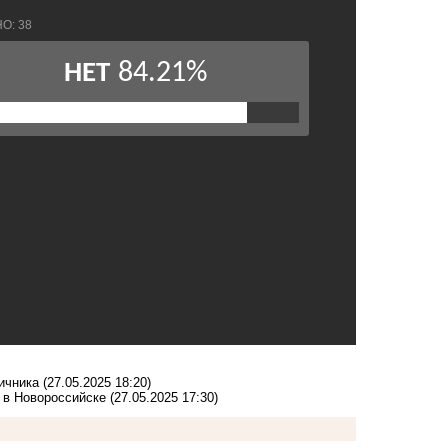
ичника
(27.05.2025 18:20)
т в Новороссийске
(27.05.2025 17:30)