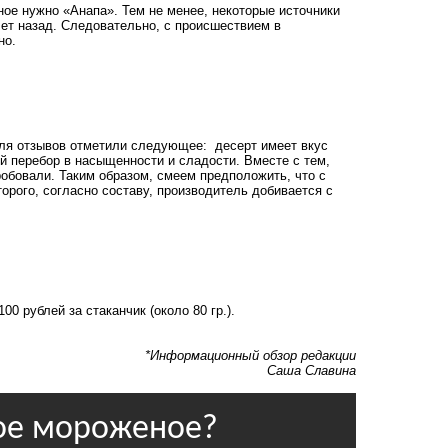
ное нужно «Анапа». Тем не менее, некоторые источники
лет назад. Следовательно, с происшествием в
но.
для отзывов отметили следующее: десерт имеет вкус
й перебор в насыщенности и сладости. Вместе с тем,
обовали. Таким образом, смеем предположить, что с
орого, согласно составу, производитель добивается с
0 рублей за стаканчик (около 80 гр.).
*Информационный обзор редакции
Саша Славина