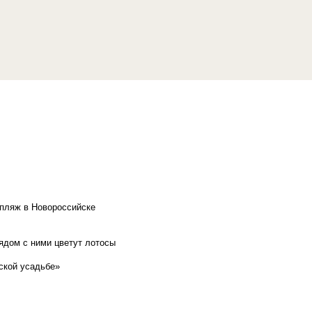
 пляж в Новороссийске
рядом с ними цветут лотосы
ской усадьбе»