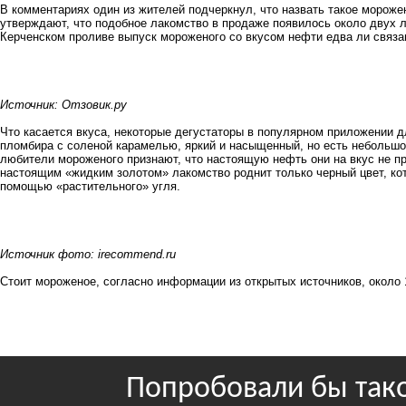
В комментариях один из жителей подчеркнул, что назвать такое мороже
утверждают, что подобное лакомство в продаже появилось около двух 
Керченском проливе выпуск мороженого со вкусом нефти едва ли связа
Источник: Отзовик.ру
Что касается вкуса, некоторые дегустаторы в популярном приложении 
пломбира с соленой карамелью, яркий и насыщенный, но есть небольшо
любители мороженого признают, что настоящую нефть они на вкус не пр
настоящим «жидким золотом» лакомство роднит только черный цвет, кот
помощью «растительного» угля.
Источник фото: irecommend.ru
Стоит мороженое, согласно информации из открытых источников, около 10