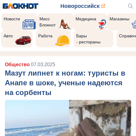
Новороссийск
Новости
Мисс
Медицина
Магазины
Блокнот
Реклама закроется через:
10
Авто
Работа
Бары
Справоч
- рестораны
Общество
07.03.2025
Мазут липнет к ногам: туристы в
Анапе в шоке, ученые надеются
на сорбенты