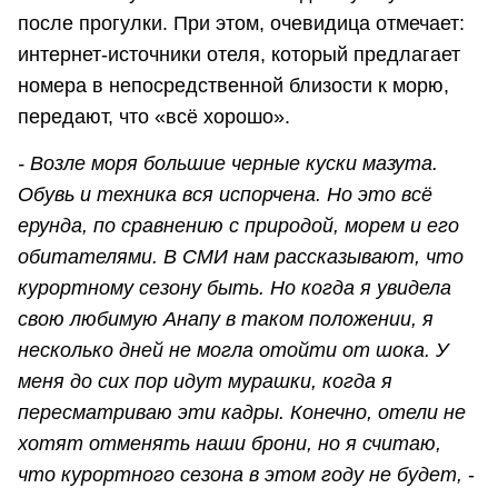
после прогулки. При этом, очевидица отмечает:
интернет-источники отеля, который предлагает
номера в непосредственной близости к морю,
передают, что «всё хорошо».
- Возле моря большие черные куски мазута.
Обувь и техника вся испорчена. Но это всё
ерунда, по сравнению с природой, морем и его
обитателями. В СМИ нам рассказывают, что
курортному сезону быть. Но когда я увидела
свою любимую Анапу в таком положении, я
несколько дней не могла отойти от шока. У
меня до сих пор идут мурашки, когда я
пересматриваю эти кадры. Конечно, отели не
хотят отменять наши брони, но я считаю,
что курортного сезона в этом году не будет,
-