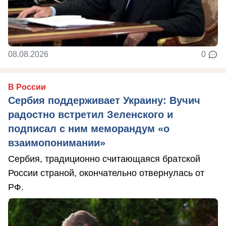
08.08.2026
0
В России
Сербия поддерживает Украину: Вучич
радостно встретил Зеленского и
подписал с ним меморандум «о
взаимопонимании»
Сербия, традиционно считающаяся братской
России страной, окончательно отвернулась от
РФ.