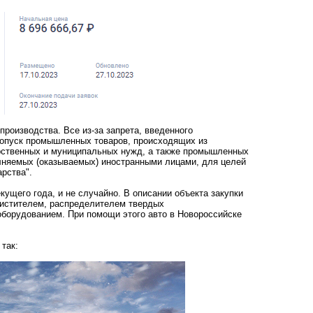
оизводства. Все из-за запрета, введенного
допуск промышленных товаров, происходящих из
арственных и муниципальных нужд, а также промышленных
олняемых (оказываемых) иностранными лицами, для целей
арства".
кущего года, и не случайно. В описании объекта закупки
чистителем, распределителем твердых
борудованием. При помощи этого авто в Новороссийске
 так: