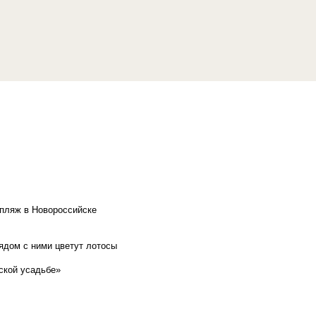
 пляж в Новороссийске
рядом с ними цветут лотосы
ской усадьбе»