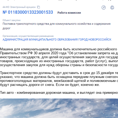
Машина для коммунальщиков должна быть исключительно российского пр
Правительством РФ 30 апреля 2020 года "Об установлении запрета на 
иностранных государств, для целей осуществления закупок для госуд
товаров, происходящих из иностранных государств, работ (услуг), вып
осуществления закупок для нужд обороны страны и безопасности госуд
Транспортное средство должны будут доставить в срок до 15 декабря те
указано, что машина должна быть оснащена передним плужным снегоо
противогололедных материалов, межбазовой щеткой и поливомоечным о
будут расчищать дороги от снега. Если он будет, конечно же.
Тип авто - комбинированная дорожная машина, и выглядит она примерно