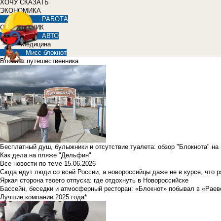
ХОЧУ СКАЗАТЬ
ЭКОНОМИКА
РАБОТА
СПРАВОЧНИК
АВТО
Медицина
Мисс блокнот
Блокнот путешественника
Бесплатный душ, булыжники и отсутствие туалета: обзор "Блокнота" на
Как дела на пляже "Дельфин"
Все новости по теме
15.06.2026
Сюда едут люди со всей России, а новороссийцы даже не в курсе, что 
Яркая сторона твоего отпуска: где отдохнуть в Новороссийске
Бассейн, беседки и атмосферный ресторан: «Блокнот» побывал в «Раев
Лучшие компании 2025 года*