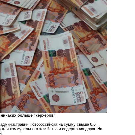
 никаких больше "кёрхеров".
 администрации Новороссийска на сумму свыше 8,6
о для коммунального хозяйства и содержания дорог. На
ей.