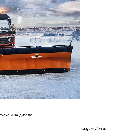
пуска и на дизеле.
София Донес