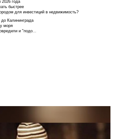
я 2026 года
жать быстрее
городом для инвестиций в недвижимость?
и до Калининграда
у моря
вредили и "подо...