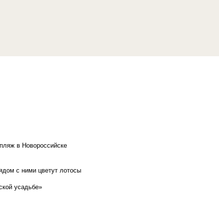
 пляж в Новороссийске
рядом с ними цветут лотосы
ской усадьбе»