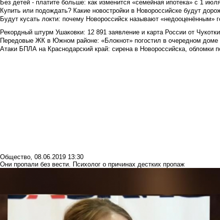
Без детей - платите больше: как изменится «семейная ипотека» с 1 июл
Купить или подождать? Какие новостройки в Новороссийске будут доро
Будут кусать локти: почему Новороссийск называют «недооценённым» 
Рекордный штурм Ушаковки: 12 891 заявление и карта России от Чукотк
Передовые ЖК в Южном районе: «Блокнот» погостил в очередном доме 
Атаки БПЛА на Краснодарский край: сирена в Новороссийска, обломки по
Общество
,
08.06.2019 13:30
Они пропали без вести. Психолог о причинах дестких пропаж