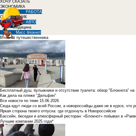
ХОЧУ СКАЗАТЬ
ЭКОНОМИКА
РАБОТА
СПРАВОЧНИК
АВТО
Медицина
Мисс блокнот
Блокнот путешественника
Бесплатный душ, булыжники и отсутствие туалета: обзор "Блокнота" на
Как дела на пляже "Дельфин"
Все новости по теме
15.06.2026
Сюда едут люди со всей России, а новороссийцы даже не в курсе, что 
Яркая сторона твоего отпуска: где отдохнуть в Новороссийске
Бассейн, беседки и атмосферный ресторан: «Блокнот» побывал в «Раев
Лучшие компании 2025 года*