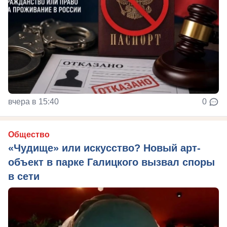
вчера в 15:40
0
Общество
«Чудище» или искусство? Новый арт-
объект в парке Галицкого вызвал споры
в сети