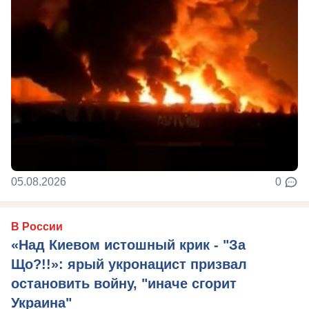
05.08.2026
0
В России
«Над Киевом истошный крик - "За
Що?!!»: ярый укронацист призвал
остановить войну, "иначе сгорит
Украина"