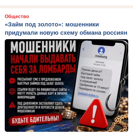
Общество
«Займ под золото»: мошенники
придумали новую схему обмана россиян