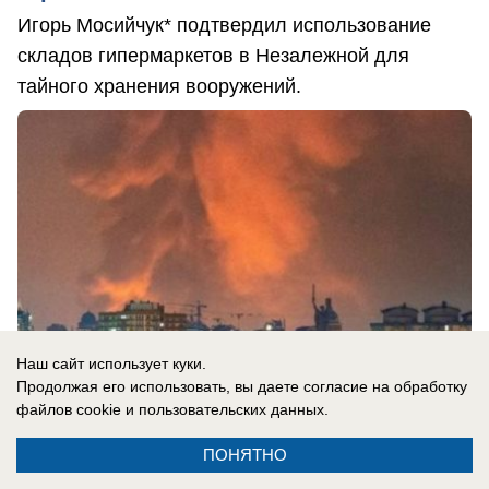
Игорь Мосийчук* подтвердил использование
складов гипермаркетов в Незалежной для
тайного хранения вооружений.
Наш сайт использует куки.
Продолжая его использовать, вы даете согласие на обработку
файлов cookie
и пользовательских данных.
ПОНЯТНО
05.08.2026
0