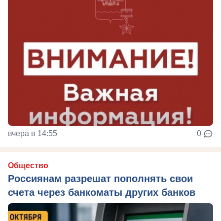
вчера в 14:55
0
Общество
Россиянам разрешат пополнять свои
счета через банкоматы других банков