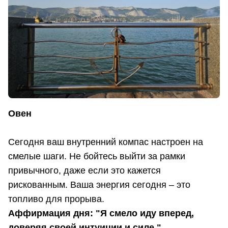
Овен
Сегодня ваш внутренний компас настроен на
смелые шаги. Не бойтесь выйти за рамки
привычного, даже если это кажется
рискованным. Ваша энергия сегодня – это
топливо для прорыва.
Аффирмация дня: "Я смело иду вперед,
доверяя своей интуиции и силе."