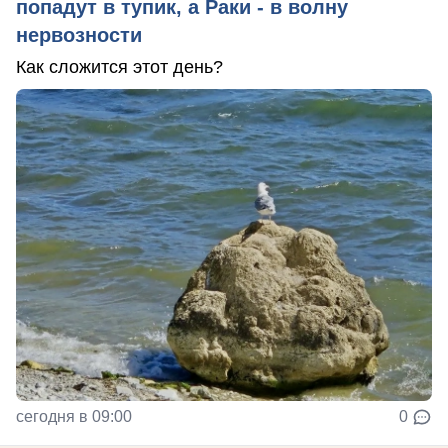
попадут в тупик, а Раки - в волну
нервозности
Как сложится этот день?
сегодня в 09:00
0