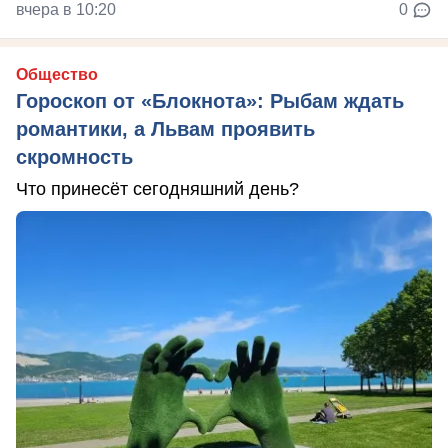
вчера в 10:20
0
Общество
Гороскоп от «Блокнота»: Рыбам ждать
романтики, а Львам проявить
скромность
Что принесёт сегодняшний день?