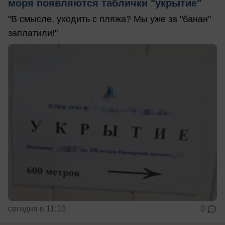
моря появляются таблички "укрытие"
"В смысле, уходить с пляжа? Мы уже за "банан"
заплатили!"
сегодня в 11:10
0