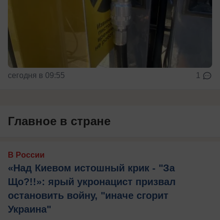
сегодня в 09:55
1
Главное в стране
В России
«Над Киевом истошный крик - "За
Що?!!»: ярый укронацист призвал
остановить войну, "иначе сгорит
Украина"