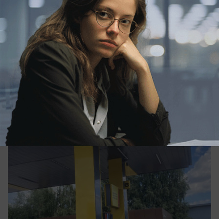
сегодня в 15:15
0
Общество
Бензин пониженного класса разрешили
продавать в России до 2027 года