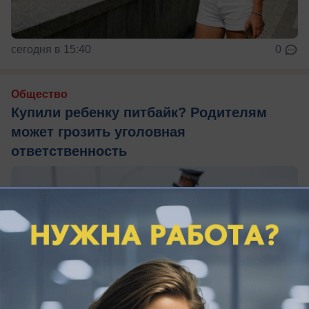
сегодня в 15:40
0
Общество
Купили ребенку питбайк? Родителям
может грозить уголовная
ответственность