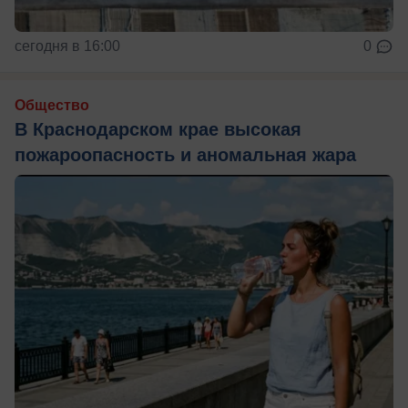
сегодня в 16:00
0
Общество
В Краснодарском крае высокая
пожароопасность и аномальная жара