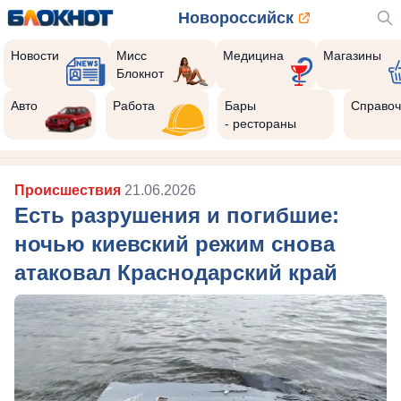
Новороссийск
Новости
Мисс
Медицина
Магазины
Блокнот
Авто
Работа
Бары
Справоч
- рестораны
Происшествия
21.06.2026
Есть разрушения и погибшие:
ночью киевский режим снова
атаковал Краснодарский край