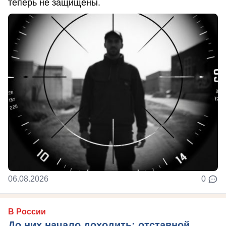
теперь не защищены.
06.08.2026
0
В России
До них начало доходить: отставной