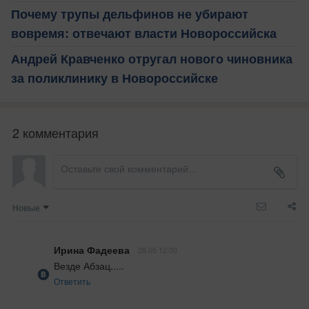
Почему трупы дельфинов не убирают
вовремя: отвечают власти Новороссийска
Андрей Кравченко отругал нового чиновника
за поликлинику в Новороссийске
2 комментария
Новые
Ирина Фадеева
28.05 12:00
Везде Абзац.....
Ответить