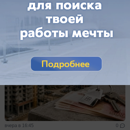
Общество
Кубань оказалась в числе самых
проблемных регионов по ипотеке
вчера в 16:45
0