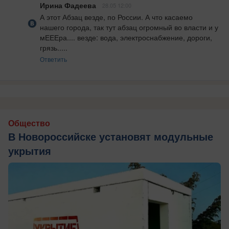
Ирина Фадеева
28.05 12:00
А этот Абзац везде, по России. А что касаемо  
нашего города, так тут абзац огромный во власти и у 
мЕЕЕра.... везде: вода, электроснабжение, дороги, 
грязь.....
Ответить
Общество
В Новороссийске установят модульные
укрытия