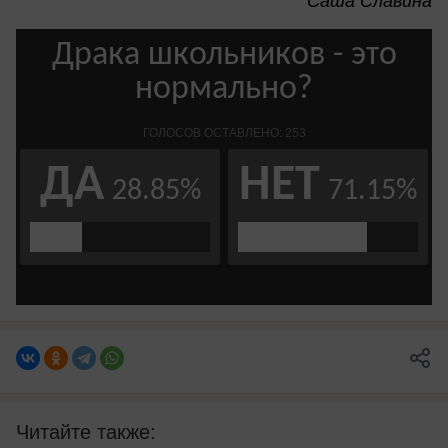
Саша Славина
Читайте также: