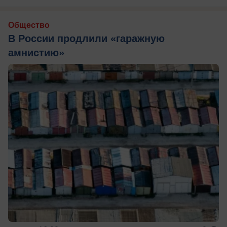
Общество
В России продлили «гаражную
амнистию»