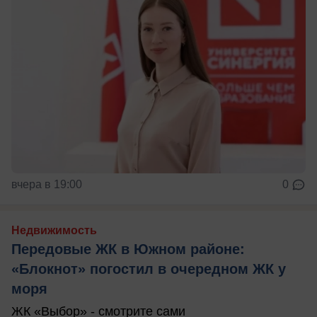
вчера в 19:00
0
Недвижимость
Передовые ЖК в Южном районе:
«Блокнот» погостил в очередном ЖК у
моря
ЖК «Выбор» - смотрите сами