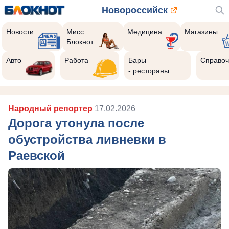
Новороссийск
Новости
Мисс
Медицина
Магазины
Блокнот
Авто
Работа
Бары
Справоч
- рестораны
Народный репортер
17.02.2026
Дорога утонула после
обустройства ливневки в
Раевской