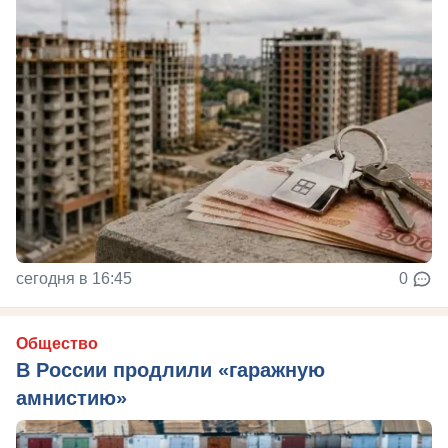
сегодня в 16:45
0
Общество
В России продлили «гаражную
амнистию»