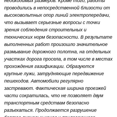
необходимых размеров. Кроме того, работы
проводились в непосредственной близости от
высоковольтных опор линий электропередачи,
что вызывает серьезные вопросы с точки
зрения соблюдения строительных и
технических норм безопасности. В результате
выполненных работ
произошло значительное
размывание дорожного полотна,
на отдельных
участках дорога просела, в том числе в местах
прохождения газификации. О
бразуются
крупные лужи, затрудняющие передвижение
пешеходов. А
втомобили регулярно
застревают. Ф
актическая ширина проезжей
части сократилась, что не позволяет двум
транспортным средствам безопасно
разъехаться. П
родолжается разрушение