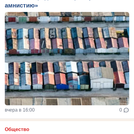
амнистию»
вчера в 16:00
0
Общество