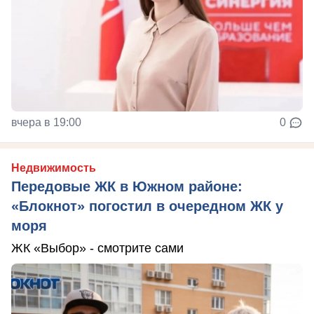
вчера в 19:00
0
Недвижимость
Передовые ЖК в Южном районе:
«Блокнот» погостил в очередном ЖК у
моря
ЖК «Выбор» - смотрите сами