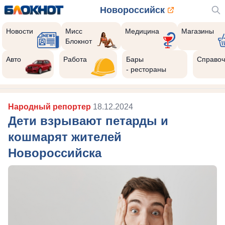
Новороссийск
Новости
Мисс
Медицина
Магазины
Блокнот
Авто
Работа
Бары
Справоч
- рестораны
Народный репортер
18.12.2024
Дети взрывают петарды и
кошмарят жителей
Новороссийска