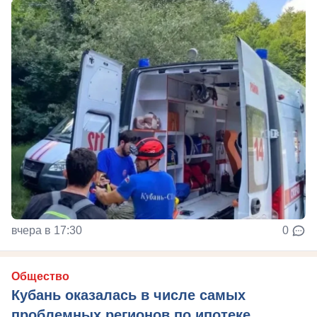
вчера в 17:30
0
Общество
Кубань оказалась в числе самых
проблемных регионов по ипотеке