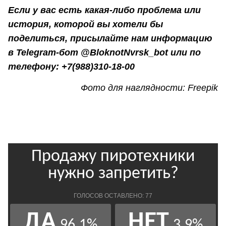
Если у вас есть какая-либо проблема или
история, которой вы хотели бы
поделиться, присылайте нам информацию
в Telegram-бот @BloknotNvrsk_bot или по
телефону: +7(988)310-18-00
Фото для наглядности: Freepik