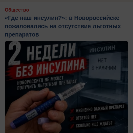
Общество
«Где наш инсулин?»: в Новороссийске
пожаловались на отсутствие льготных
препаратов