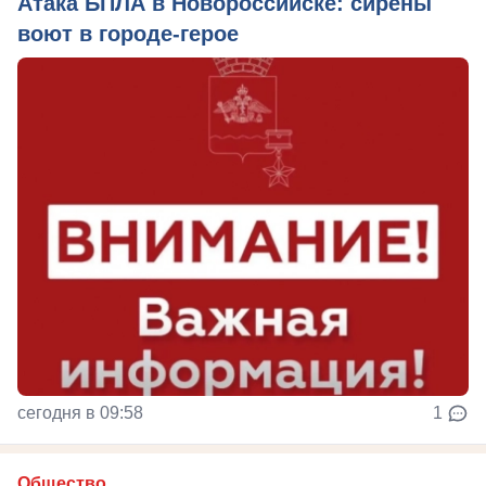
Атака БПЛА в Новороссийске: сирены
воют в городе-герое
сегодня в 09:58
1
Общество