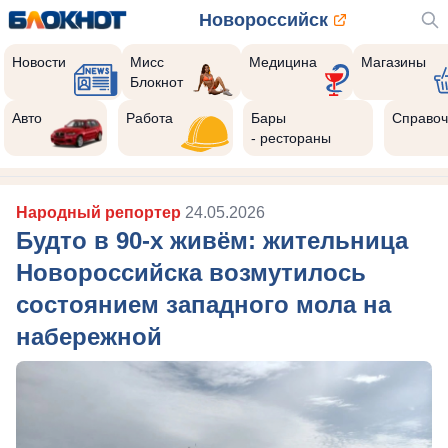
Новороссийск
Новости
Мисс
Медицина
Магазины
Блокнот
Авто
Работа
Бары
Справоч
- рестораны
Народный репортер
24.05.2026
Будто в 90-х живём: жительница
Новороссийска возмутилось
состоянием западного мола на
набережной