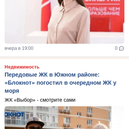
вчера в 19:00
0
Недвижимость
Передовые ЖК в Южном районе:
«Блокнот» погостил в очередном ЖК у
моря
ЖК «Выбор» - смотрите сами