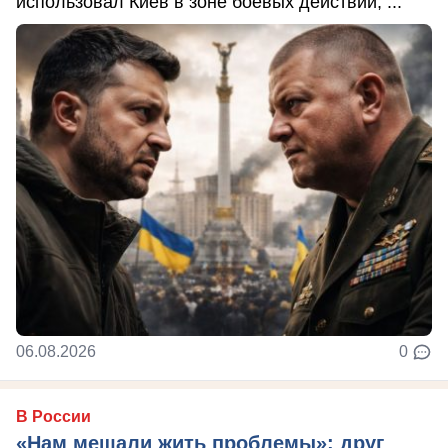
использовал Киев в зоне боевых действий, ...
06.08.2026
0
В России
«Нам мешали жить проблемы»: друг