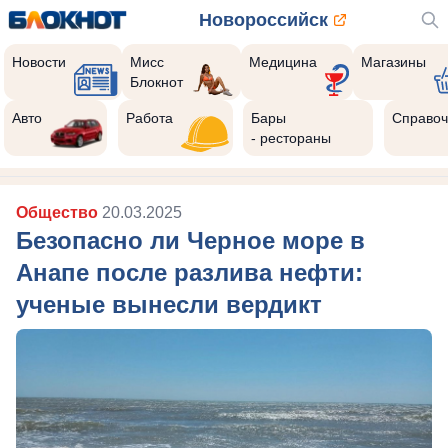
Новороссийск
Новости
Мисс
Медицина
Магазины
Блокнот
Авто
Работа
Бары
Справоч
- рестораны
Общество
20.03.2025
Безопасно ли Черное море в
Анапе после разлива нефти:
ученые вынесли вердикт