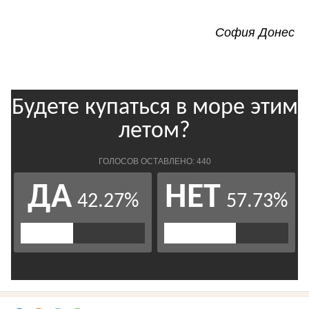
София Донес