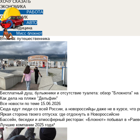
ХОЧУ СКАЗАТЬ
ЭКОНОМИКА
РАБОТА
СПРАВОЧНИК
АВТО
Медицина
Мисс блокнот
Блокнот путешественника
Бесплатный душ, булыжники и отсутствие туалета: обзор "Блокнота" на
Как дела на пляже "Дельфин"
Все новости по теме
15.06.2026
Сюда едут люди со всей России, а новороссийцы даже не в курсе, что 
Яркая сторона твоего отпуска: где отдохнуть в Новороссийске
Бассейн, беседки и атмосферный ресторан: «Блокнот» побывал в «Раев
Лучшие компании 2025 года*