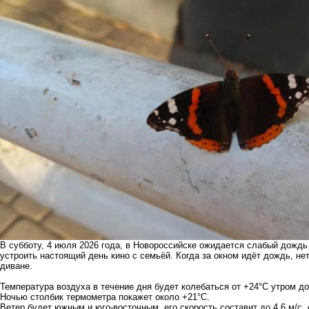
В субботу, 4 июля 2026 года, в Новороссийске ожидается слабый дождь
устроить настоящий день кино с семьёй. Когда за окном идёт дождь, не
диване.
Температура воздуха в течение дня будет колебаться от +24°С утром до
Ночью столбик термометра покажет около +21°С.
Ветер будет южным и юго-восточным, его скорость составит до 4.6 м/с, 