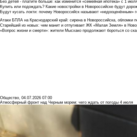
Без детей - платите больше: как изменится «семейная ипотека» с 1 июл
Купить или подождать? Какие новостройки в Новороссийске будут доро
Будут кусать локти: почему Новороссийск называют «недооценённым» 
Атаки БПЛА на Краснодарский край: сирена в Новороссийска, обломки по
Старейший из новых: чем манит и отпугивает ЖК «Малая Земля» в Ново
«Вопрос жизни и смерти»: жители Мысхако продолжают бороться со ск
Общество
,
04.07.2026 07:00
Атмосферный фронт над Черным морем: чего ждать от погоды 4 июля