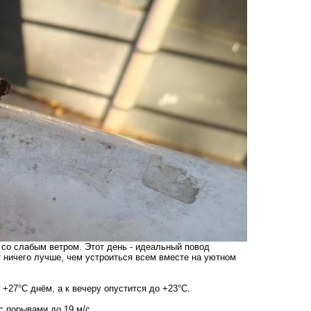
 со слабым ветром. Этот день - идеальный повод
т ничего лучше, чем устроиться всем вместе на уютном
 +27°С днём, а к вечеру опустится до +23°С.
с порывами до 19 м/с.