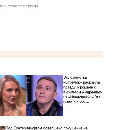
ев, станьте первым.
Экс-солистка
«Стрелок» раскрыла
правду о романе с
Кириллом Андреевым
из «Иванушек»: «Эта
была любовь»
Под Екатеринбургом совершено покушение на