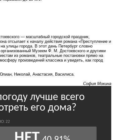
стоевского — масштабный городской праздник,
она отсылает к началу действия романа «Преступление и
на улицы города. В этот день Петербург словно
 организованный Музеем Ф. М. Достоевского и другими
местам из романов, театральные постановки прямо на
тмосферу произведений классика и увидеть, как город
 Юлиан, Николай, Анастасия, Василиса.
София Мокина