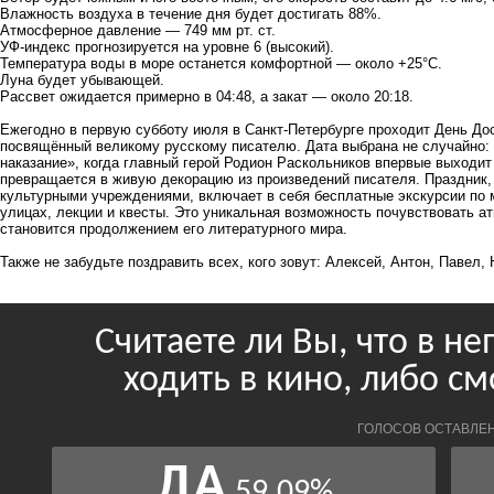
Влажность воздуха в течение дня будет достигать 88%.
Атмосферное давление — 749 мм рт. ст.
УФ-индекс прогнозируется на уровне 6 (высокий).
Температура воды в море останется комфортной — около +25°С.
Луна будет убывающей.
Рассвет ожидается примерно в 04:48, а закат — около 20:18.
Ежегодно в первую субботу июля в Санкт-Петербурге проходит День До
посвящённый великому русскому писателю. Дата выбрана не случайно: 
наказание», когда главный герой Родион Раскольников впервые выходит 
превращается в живую декорацию из произведений писателя. Праздник,
культурными учреждениями, включает в себя бесплатные экскурсии по 
улицах, лекции и квесты. Это уникальная возможность почувствовать а
становится продолжением его литературного мира.
Также не забудьте поздравить всех, кого зовут: Алексей, Антон, Павел,