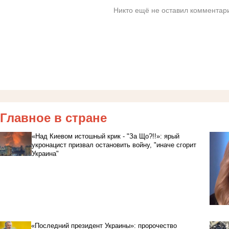
Никто ещё не оставил комментари
Главное в стране
«Над Киевом истошный крик - "За Що?!!»: ярый
укронацист призвал остановить войну, "иначе сгорит
Украина"
«Последний президент Украины»: пророчество