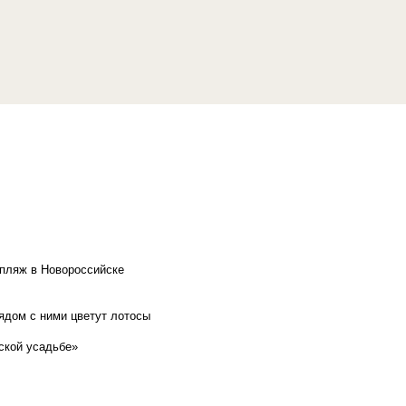
 пляж в Новороссийске
рядом с ними цветут лотосы
ской усадьбе»