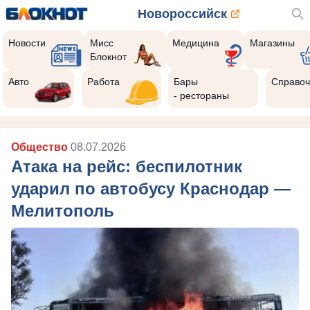
Новороссийск
Новости
Мисс
Медицина
Магазины
Блокнот
Авто
Работа
Бары
Справоч
- рестораны
Общество
08.07.2026
Атака на рейс: беспилотник
ударил по автобусу Краснодар —
Мелитополь