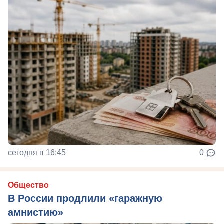
сегодня в 16:45
0
Общество
В России продлили «гаражную
амнистию»