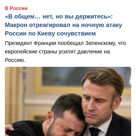
В России
«В общем… нет, но вы держитесь»:
Макрон отреагировал на ночную атаку
России по Киеву сочувствием
Президент Франции пообещал Зеленскому, что
европейские страны усилят давление на
Россию.