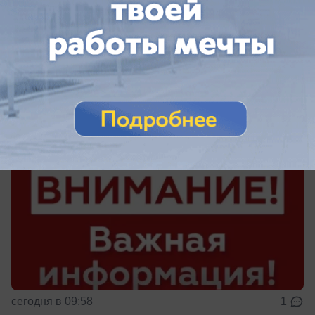
Общество
Атака БПЛА в Новороссийске: сирены
воют в городе-герое
сегодня в 09:58
1