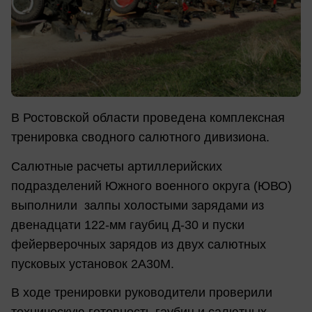
В Ростовской области проведена комплексная
тренировка сводного салютного дивизиона.
Салютные расчеты артиллерийских
подразделений Южного военного округа (ЮВО)
выполнили залпы холостыми зарядами из
двенадцати 122-мм гаубиц Д-30 и пуски
фейерверочных зарядов из двух салютных
пусковых установок 2А30М.
В ходе тренировки руководители проверили
техническую готовность гаубиц и салютных