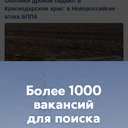
Обломки дронов падают в
Краснодарском крае: в Новороссийске -
атака БПЛА
сегодня в 10:40
1