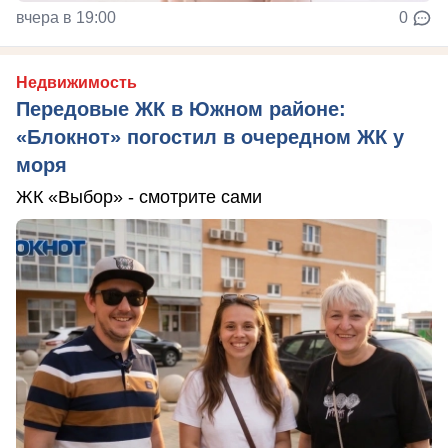
вчера в 19:00
0
Недвижимость
Передовые ЖК в Южном районе:
«Блокнот» погостил в очередном ЖК у
моря
ЖК «Выбор» - смотрите сами