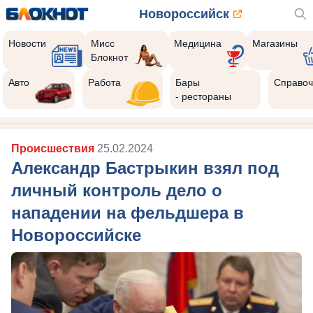
Новороссийск
Новости
Мисс
Медицина
Магазины
Блокнот
Авто
Работа
Бары
Справоч
- рестораны
Происшествия
25.02.2024
Александр Бастрыкин взял под
личный контроль дело о
нападении на фельдшера в
Новороссийске