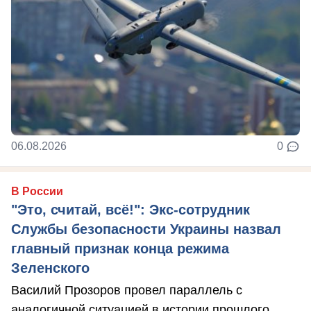
06.08.2026
0
В России
"Это, считай, всё!": Экс-сотрудник
Службы безопасности Украины назвал
главный признак конца режима
Зеленского
Василий Прозоров провел параллель с
аналогичной ситуацией в истории прошлого