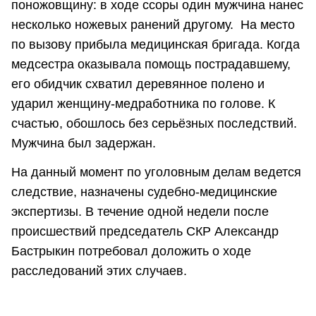
поножовщину: в ходе ссоры один мужчина нанес
несколько ножевых ранений другому. На место
по вызову прибыла медицинская бригада. Когда
медсестра оказывала помощь пострадавшему,
его обидчик схватил деревянное полено и
ударил женщину-медработника по голове. К
счастью, обошлось без серьёзных последствий.
Мужчина был задержан.
На данный момент по уголовным делам ведется
следствие, назначены судебно-медицинские
экспертизы. В течение одной недели после
происшествий председатель СКР Александр
Бастрыкин потребовал доложить о ходе
расследований этих случаев.